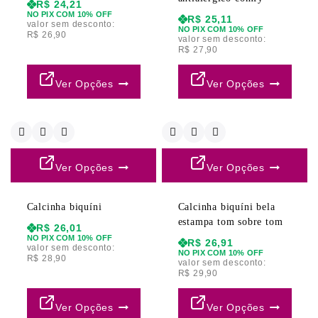
R$
24,21
NO PIX COM 10% OFF
R$
25,11
valor sem desconto:
NO PIX COM 10% OFF
R$
26,90
valor sem desconto:
R$
27,90
Ver Opções
Ver Opções
Ver Opções
Ver Opções
Calcinha biquíni
Calcinha biquíni bela
estampa tom sobre tom
R$
26,01
NO PIX COM 10% OFF
R$
26,91
valor sem desconto:
NO PIX COM 10% OFF
R$
28,90
valor sem desconto:
R$
29,90
Ver Opções
Ver Opções