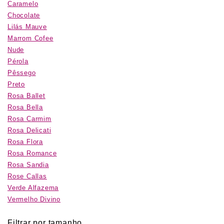
Caramelo
Chocolate
Lilás Mauve
Marrom Cofee
Nude
Pérola
Pêssego
Preto
Rosa Ballet
Rosa Bella
Rosa Carmim
Rosa Delicati
Rosa Flora
Rosa Romance
Rosa Sandia
Rose Callas
Verde Alfazema
Vermelho Divino
Filtrar por tamanho