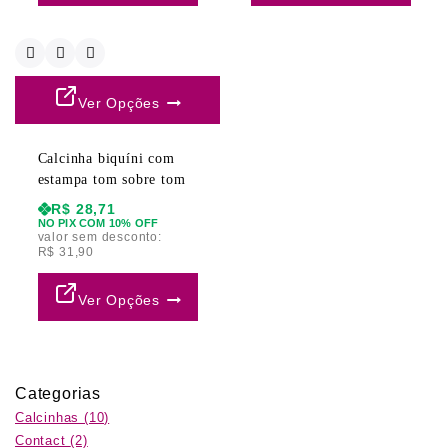
Ver Opções
Calcinha biquíni com
estampa tom sobre tom
R$
28,71
NO PIX COM 10% OFF
valor sem desconto:
R$
31,90
Ver Opções
Categorias
Calcinhas
(10)
Contact
(2)