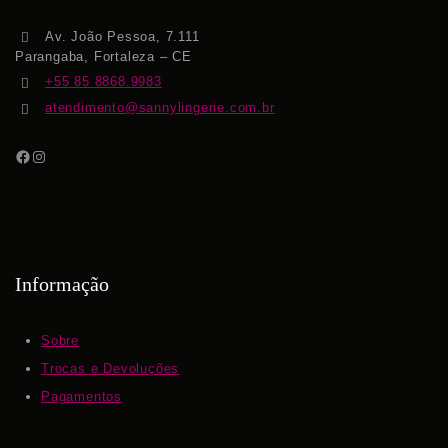
Av. João Pessoa, 7.111
Parangaba, Fortaleza – CE
+55 85 8868.9983
atendimento@sannylingerie.com.br
Informação
Sobre
Trocas e Devoluções
Pagamentos