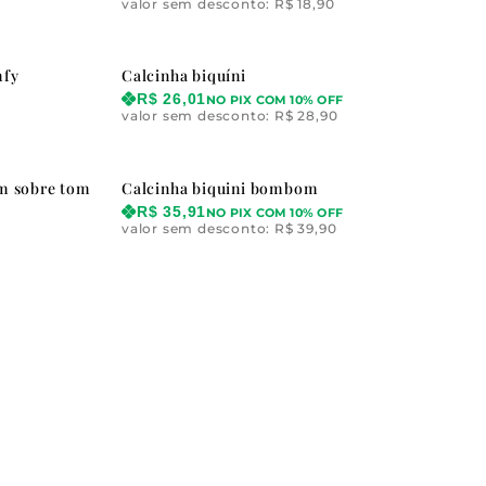
valor sem desconto:
R$
18,90
mfy
Calcinha biquíni
R$
26,01
NO PIX COM 10% OFF
valor sem desconto:
R$
28,90
om sobre tom
Calcinha biquini bombom
R$
35,91
NO PIX COM 10% OFF
valor sem desconto:
R$
39,90