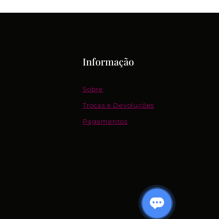
Informação
Sobre
Trocas e Devoluções
Pagamentos