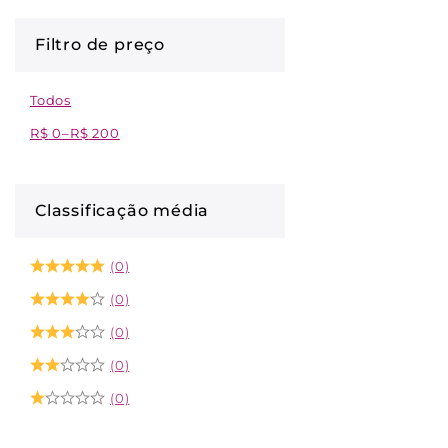
Filtro de preço
Todos
R$
0
–
R$
200
Classificação média
(0)
(0)
(0)
(0)
(0)