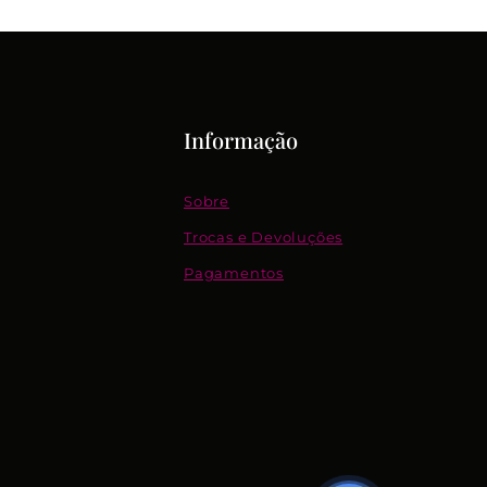
Informação
Sobre
Trocas e Devoluções
Pagamentos