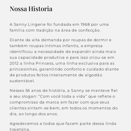
Nossa Historia
A Sanny Lingerie foi fundada em 1968 por uma
família com tradição na área de confecção.
Diante da alta demanda por roupas de dormir e
também roupas íntimas infantis, a empresa
identificou a necessidade de expandir ainda mais
sua capacidade produtiva e para isso criou-se em
2012 a linha Princess, uma linha exclusiva para as
princesinhas, garantindo conforto e cuidado diante
de produtos feitos inteiramente de algodão
sustentável.
Nesses 56 anos de história, a Sanny se manteve fiel
a seu slogan: “Com você toda a vida” que reflete o
compromisso da marca em fazer com que seus
clientes sintam-se bem, em todos os momentos do
dia, ao longo dos anos.
Agradecemos a todos que fazem parte dessa linda
trajetória.