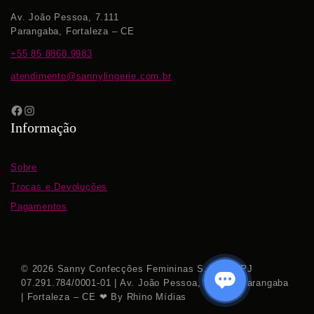
Av. João Pessoa, 7.111
Parangaba, Fortaleza – CE
+55 85 8868.9983
atendimento@sannylingerie.com.br
Informação
Sobre
Trocas e Devoluções
Pagamentos
© 2026 Sanny Confecções Femininas S.A. | CNPJ
07.291.784/0001-01 | Av. João Pessoa, 7.111 – Parangaba
| Fortaleza – CE ❤ By Rhino Mídias