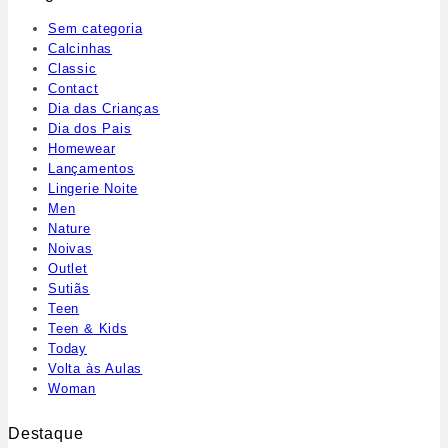
Sem categoria
Calcinhas
Classic
Contact
Dia das Crianças
Dia dos Pais
Homewear
Lançamentos
Lingerie Noite
Men
Nature
Noivas
Outlet
Sutiãs
Teen
Teen & Kids
Today
Volta às Aulas
Woman
Destaque