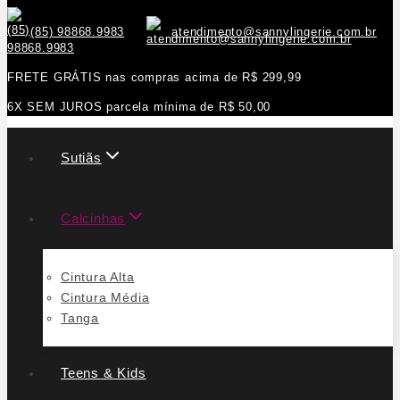
(85) 98868.9983
atendimento@sannylingerie.com.br
FRETE GRÁTIS nas compras acima de R$ 299,99
6X SEM JUROS parcela mínima de R$ 50,00
Sutiãs
Calcinhas
Cintura Alta
Cintura Média
Tanga
Teens & Kids