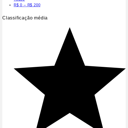
R$
0
–
R$
200
Classificação média