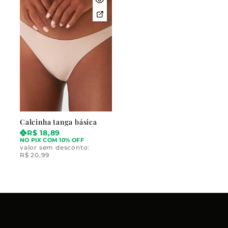
Calcinha tanga básica
R$
18,89
NO PIX COM 10% OFF
valor sem desconto:
R$
20,99