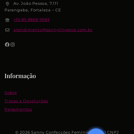
Av. João Pessoa, 7.111
Parangaba, Fortaleza – CE
+55 85 8868.9983
atendimento@sannylingerie.com.br
Informação
Sobre
Trocas e Devoluções
Pagamentos
© 2026 Sanny Confecções Femininas S.A. | CNPJ