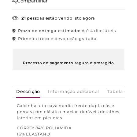
Compartilhar
21
pessoas estão vendo isto agora
Prazo de entrega estimado:
Até 4 dias úteis
Primeira troca e devolução gratuita
Processo de pagamento seguro e protegido
Descrição
Informação adicional
Tabela de M
Calcinha alta cava media frente dupla cós e
pernas com elástico macioe duráveis detalhes
laterias em picuetas
CORPO: 84% POLIAMIDA
16% ELASTANO