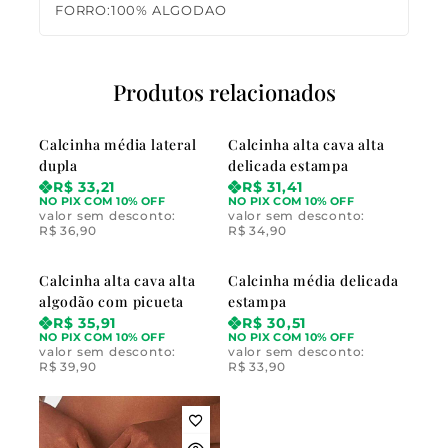
FORRO:100% ALGODAO
Produtos relacionados
Calcinha média lateral
Calcinha alta cava alta
dupla
delicada estampa
R$
33,21
R$
31,41
NO PIX COM 10% OFF
NO PIX COM 10% OFF
valor sem desconto:
valor sem desconto:
R$
36,90
R$
34,90
Calcinha alta cava alta
Calcinha média delicada
algodão com picueta
estampa
R$
35,91
R$
30,51
NO PIX COM 10% OFF
NO PIX COM 10% OFF
valor sem desconto:
valor sem desconto:
R$
39,90
R$
33,90