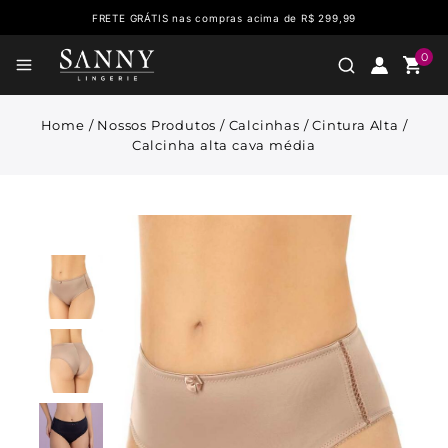
FRETE GRÁTIS nas compras acima de R$ 299,99
0
Home
/
Nossos Produtos
/
Calcinhas
/
Cintura Alta
/
Calcinha alta cava média