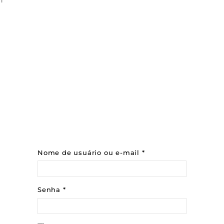
Nome de usuário ou e-mail
*
Senha
*