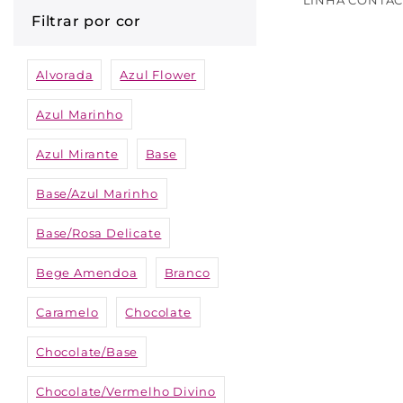
Filtrar por cor
Volta às Aulas
Woman
Alvorada
Azul Flower
Azul Marinho
Azul Mirante
Base
Base/Azul Marinho
Base/Rosa Delicate
Bege Amendoa
Branco
Caramelo
Chocolate
Chocolate/Base
Chocolate/Vermelho Divino