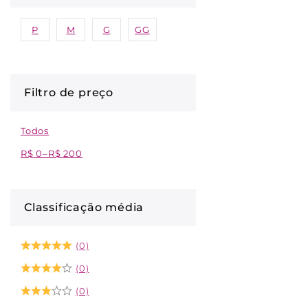
P
M
G
GG
Filtro de preço
Todos
R$
0
–
R$
200
Classificação média
(0)
(0)
(0)