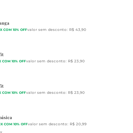
tanga
valor sem desconto:
R$
43,90
IX COM 10% OFF
it
valor sem desconto:
R$
23,90
X COM 10% OFF
it
valor sem desconto:
R$
23,90
X COM 10% OFF
básica
valor sem desconto:
R$
20,99
IX COM 10% OFF
T