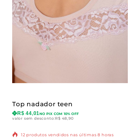
Top nadador teen
R$
44,01
NO PIX COM 10% OFF
valor sem desconto:
R$
48,90
12 produtos vendidos nas últimas 8 horas