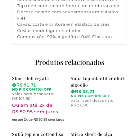
Top teen com recorte frontal de renda vazado.
Decote cavado com acabamento em elástico
viés.
Cavas, costa e cintura em elástico de vies.
Costas modelagem nadador.
Composição: 96% Algodão e 04% Elastano.
Produtos relacionados
Short doll regata
Sutiã top infantil confort
algodão
R$
91,71
NO PIX COM 10% OFF
R$
33,21
valor sem desconto:
NO PIX COM 10% OFF
R$
101,90
valor sem desconto:
Ou em até 2x de
R$
36,90
R$ 50,95 sem juros
em até 2x de R$ 50,95 sem juros
Sutiã top em cotton liso
Micro short de alça