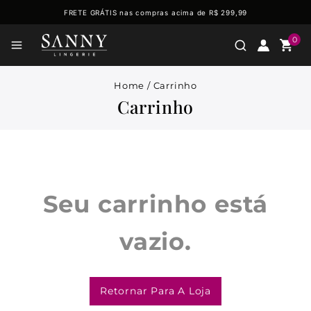
FRETE GRÁTIS nas compras acima de R$ 299,99
0
Home
/
Carrinho
Carrinho
Seu carrinho está
vazio.
Retornar Para A Loja