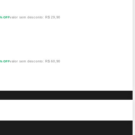
valor sem desconto:
R$
29,90
0% OFF
valor sem desconto:
R$
60,90
0% OFF