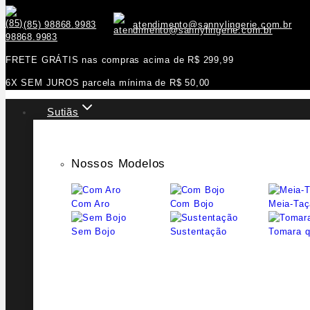
(85) 98868.9983
atendimento@sannylingerie.com.br
FRETE GRÁTIS nas compras acima de R$ 299,99
6X SEM JUROS parcela mínima de R$ 50,00
Sutiãs
Nossos Modelos
Com Aro
Com Bojo
Meia-Taç
Sem Bojo
Sustentação
Tomara q