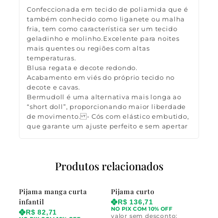
Confeccionada em tecido de poliamida que é
também conhecido como liganete ou malha
fria, tem como característica ser um tecido
geladinho e molinho.Excelente para noites
mais quentes ou regiões com altas
temperaturas.
Blusa regata e decote redondo.
Acabamento em viés do próprio tecido no
decote e cavas.
Bermudoll é uma alternativa mais longa ao
“short doll”, proporcionando maior liberdade
de movimento. • Cós com elástico embutido,
que garante um ajuste perfeito e sem apertar
Produtos relacionados
Pijama manga curta
Pijama curto
infantil
R$
136,71
NO PIX COM 10% OFF
R$
82,71
valor sem desconto: