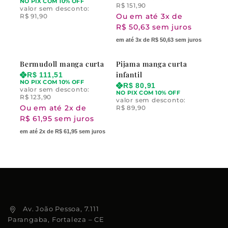
NO PIX COM 10% OFF
R$
151,90
valor sem desconto:
Ou em até 3x de
R$
91,90
R$ 50,63 sem juros
em até 3x de R$ 50,63 sem juros
Bermudoll manga curta
Pijama manga curta
infantil
R$
111,51
NO PIX COM 10% OFF
R$
80,91
valor sem desconto:
NO PIX COM 10% OFF
R$
123,90
valor sem desconto:
Ou em até 2x de
R$
89,90
R$ 61,95 sem juros
em até 2x de R$ 61,95 sem juros
Av. João Pessoa, 7.111
Parangaba, Fortaleza – CE