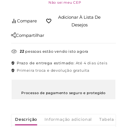
Não sei meu CEP
Adicionar À Lista De
Compare
Desejos
Compartilhar
pessoas estão vendo isto agora
22
Prazo de entrega estimado:
Até 4 dias úteis
Primeira troca e devolução gratuita
Processo de pagamento seguro e protegido
Descrição
Informação adicional
Tabela de M