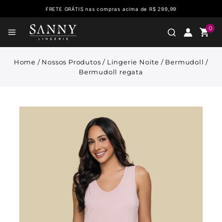
FRETE GRÁTIS nas compras acima de R$ 299,99
0
Home
/
Nossos Produtos
/
Lingerie Noite
/
Bermudoll
/
Bermudoll regata