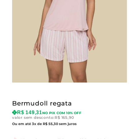
Bermudoll regata
R$
149,31
NO PIX COM 10% OFF
valor sem desconto:
R$
165,90
Ou em até 3x de R$ 55,30 sem juros