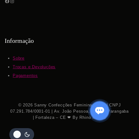
Informação
Sobre
Trocas e Devoluções
Pagamentos
© 2026 Sanny Confecções Femininas S.A. | CNPJ
07.291.784/0001-01 | Av. João Pessoa, 7.111 – Parangaba
| Fortaleza – CE ❤ By Rhino Mídias