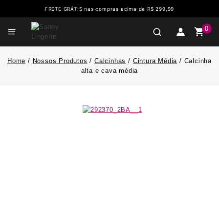
FRETE GRÁTIS nas compras acima de R$ 299,99
0
Home
/
Nossos Produtos
/
Calcinhas
/
Cintura Média
/
Calcinha
alta e cava média