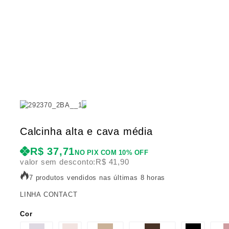
Calcinha alta e cava média
R$
37,71
NO PIX COM 10% OFF
valor sem desconto:
R$
41,90
7 produtos vendidos nas últimas 8 horas
LINHA CONTACT
Cor