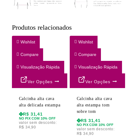
Produtos relacionados
Wishlist
Wishlist
Compare
Compare
Visualização Rápida
Visualização Rápida
Ver Opções
Ver Opções
Calcinha alta cava
Calcinha alta cava
alta delicada estampa
alta estampa tom
sobre tom
R$
31,41
NO PIX COM 10% OFF
R$
31,41
valor sem desconto:
NO PIX COM 10% OFF
R$
34,90
valor sem desconto:
R$
34,90