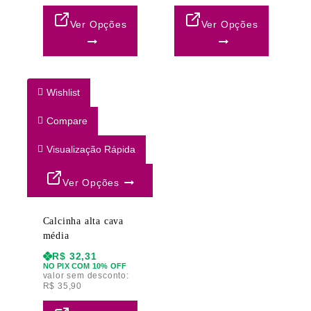
Ver Opções
Ver Opções
Wishlist
Compare
Visualização Rápida
Ver Opções
Calcinha alta cava
média
R$
32,31
NO PIX COM 10% OFF
valor sem desconto:
R$
35,90