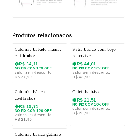
Produtos relacionados
Calcinha babado mamãe
Sutiã básico com bojo
e filhinhos
removível
R$
34,11
R$
44,01
NO PIX COM 10% OFF
NO PIX COM 10% OFF
valor sem desconto:
valor sem desconto:
R$
37,90
R$
48,90
Calcinha básica
Calcinha básica
coelhinhos
R$
21,51
NO PIX COM 10% OFF
R$
19,71
valor sem desconto:
NO PIX COM 10% OFF
R$
23,90
valor sem desconto:
R$
21,90
Calcinha básica gatinho