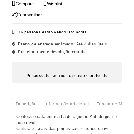
Compare
Wishlist
Compartilhar
26
pessoas estão vendo isto agora
Prazo de entrega estimado:
Até 4 dias úteis
Primeira troca e devolução gratuita
Processo de pagamento seguro e protegido
Descrição
Informação adicional
Tabela de Medid
Confeccionada em malha de algodão.Antialérgica e
respirável.
Cintura e cavas das pernas com elástico suave.