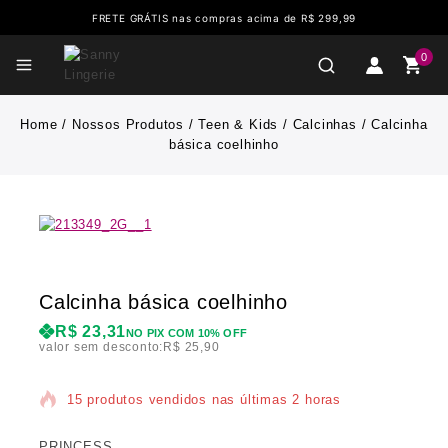
FRETE GRÁTIS nas compras acima de R$ 299,99
0
Home
/
Nossos Produtos
/
Teen & Kids
/
Calcinhas
/
Calcinha
básica coelhinho
Calcinha básica coelhinho
R$
23,31
NO PIX COM 10% OFF
valor sem desconto:
R$
25,90
15 produtos vendidos nas últimas 2 horas
PRINCESS