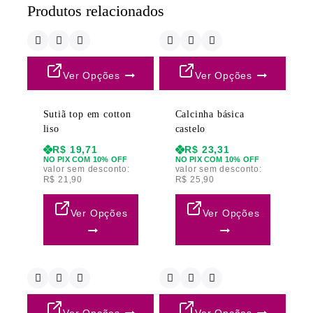
Produtos relacionados
Ver Opções
Ver Opções
Sutiã top em cotton
Calcinha básica
liso
castelo
R$
19,71
R$
23,31
NO PIX COM 10% OFF
NO PIX COM 10% OFF
valor sem desconto:
valor sem desconto:
R$
21,90
R$
25,90
Ver Opções
Ver Opções