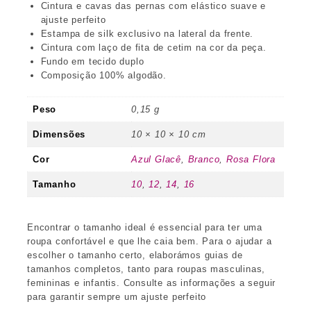
Cintura e cavas das pernas com elástico suave e
ajuste perfeito
Estampa de silk exclusivo na lateral da frente.
Cintura com laço de fita de cetim na cor da peça.
Fundo em tecido duplo
Composição 100% algodão.
Peso
0,15 g
Dimensões
10 × 10 × 10 cm
Cor
Azul Glacê
,
Branco
,
Rosa Flora
Tamanho
10
,
12
,
14
,
16
Encontrar o tamanho ideal é essencial para ter uma
roupa confortável e que lhe caia bem. Para o ajudar a
escolher o tamanho certo, elaborámos guias de
tamanhos completos, tanto para roupas masculinas,
femininas e infantis. Consulte as informações a seguir
para garantir sempre um ajuste perfeito