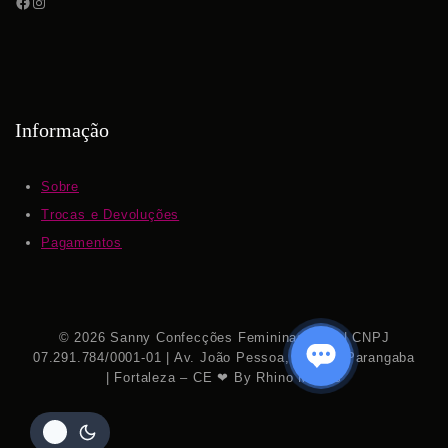
Informação
Sobre
Trocas e Devoluções
Pagamentos
© 2026 Sanny Confecções Femininas S.A. | CNPJ
07.291.784/0001-01 | Av. João Pessoa, 7.111 – Parangaba
| Fortaleza – CE ❤ By Rhino Mídias