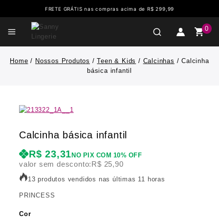
FRETE GRÁTIS nas compras acima de R$ 299,99
0
Home
/
Nossos Produtos
/
Teen & Kids
/
Calcinhas
/
Calcinha
básica infantil
Calcinha básica infantil
R$
23,31
NO PIX COM 10% OFF
valor sem desconto:
R$
25,90
13 produtos vendidos nas últimas 11 horas
PRINCESS
Cor