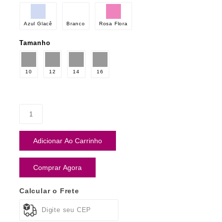
Azul Glacê
Branco
Rosa Flora
Tamanho
10
12
14
16
Adicionar Ao Carrinho
Comprar Agora
Calcular o Frete