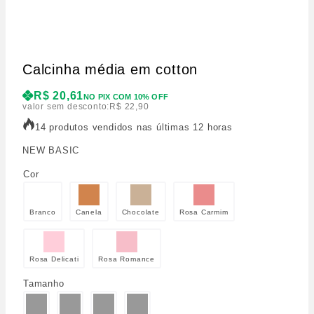
Calcinha média em cotton
R$
20,61
NO PIX COM 10% OFF
valor sem desconto:
R$
22,90
14 produtos vendidos nas últimas 12 horas
NEW BASIC
Cor
Branco
Canela
Chocolate
Rosa Carmim
Rosa Delicati
Rosa Romance
Tamanho