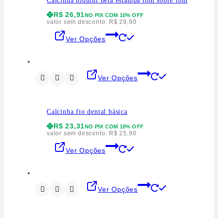
Calcinha biquíni bela estampa tom sobre tom
R$
26,91
NO PIX COM 10% OFF
valor sem desconto:
R$
29,90
Ver Opções
Ver Opções
Calcinha fio dental básica
R$
23,31
NO PIX COM 10% OFF
valor sem desconto:
R$
25,90
Ver Opções
Ver Opções