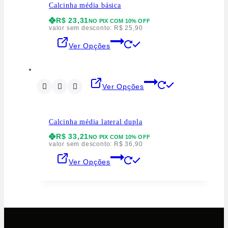
Calcinha média básica
R$
23,31
NO PIX COM 10% OFF
valor sem desconto:
R$
25,90
Ver Opções
Ver Opções
Calcinha média lateral dupla
R$
33,21
NO PIX COM 10% OFF
valor sem desconto:
R$
36,90
Ver Opções