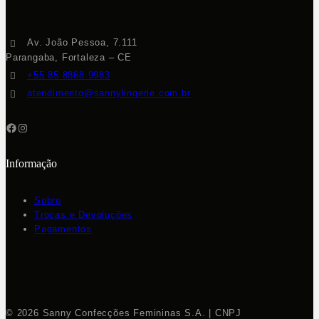
Av. João Pessoa, 7.111
Parangaba, Fortaleza – CE
+55 85 8868.9983
atendimento@sannylingerie.com.br
Informação
Sobre
Trocas e Devoluções
Pagamentos
© 2026 Sanny Confecções Femininas S.A. | CNPJ