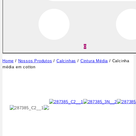
0
Home
/
Nossos Produtos
/
Calcinhas
/
Cintura Média
/
Calcinha
média em cotton