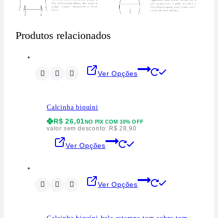
Produtos relacionados
Ver Opções
Calcinha biquíni
R$
26,01
NO PIX COM 10% OFF
valor sem desconto:
R$
28,90
Ver Opções
Ver Opções