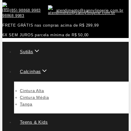
(85) 98868.9983
atendimento@sannylingerie.com.br
FRETE GRÁTIS nas compras acima de R$ 299,99
6X SEM JUROS parcela mínima de R$ 50,00
Sutiãs
Calcinhas
Cintura Alta
Cintura Média
Tanga
Teens & Kids