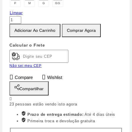
P
M
G
GG
Limpar
Adicionar Ao Carrinho
Comprar Agora
Calcular o Frete
Não sei meu CEP
Compare
Wishlist
Compartilhar
23
pessoas estão vendo isto agora
Prazo de entrega estimado:
Até 4 dias úteis
Primeira troca e devolução gratuita