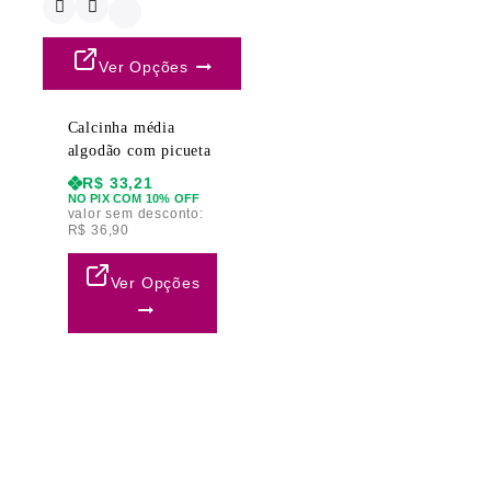
Ver Opções
Calcinha média
algodão com picueta
R$
33,21
NO PIX COM 10% OFF
valor sem desconto:
R$
36,90
Ver Opções