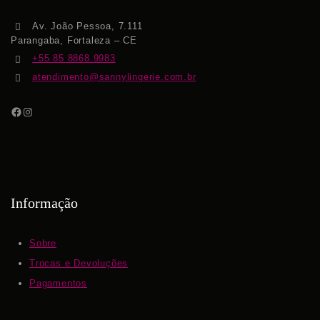
Av. João Pessoa, 7.111
Parangaba, Fortaleza – CE
+55 85 8868.9983
atendimento@sannylingerie.com.br
Informação
Sobre
Trocas e Devoluções
Pagamentos