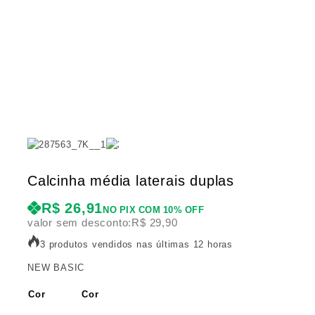
Calcinha média laterais duplas
R$
26,91
NO PIX COM 10% OFF
valor sem desconto:
R$
29,90
3 produtos vendidos nas últimas 12 horas
NEW BASIC
Cor
Cor