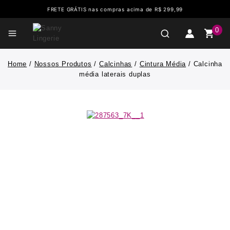
FRETE GRÁTIS nas compras acima de R$ 299,99
0
Home
/
Nossos Produtos
/
Calcinhas
/
Cintura Média
/
Calcinha
média laterais duplas