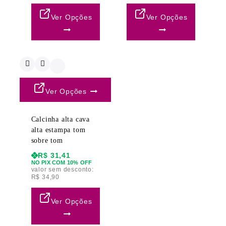
Ver Opções
Ver Opções
Ver Opções
Calcinha alta cava
alta estampa tom
sobre tom
R$
31,41
NO PIX COM 10% OFF
valor sem desconto:
R$
34,90
Ver Opções