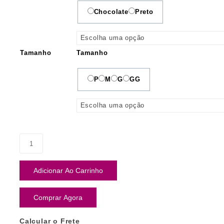
Chocolate
Preto
Tamanho
Tamanho
P
M
G
GG
Adicionar Ao Carrinho
Comprar Agora
Calcular o Frete