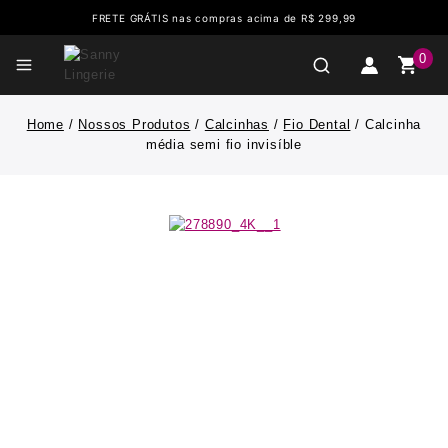
FRETE GRÁTIS nas compras acima de R$ 299,99
0
Home
/
Nossos Produtos
/
Calcinhas
/
Fio Dental
/
Calcinha
média semi fio invisíble