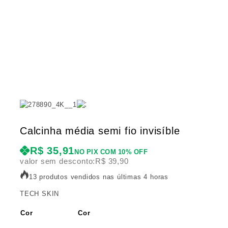
Calcinha média semi fio invisíble
R$
35,91
NO PIX COM 10% OFF
valor sem desconto:
R$
39,90
13 produtos vendidos nas últimas 4 horas
TECH SKIN
Cor
Cor