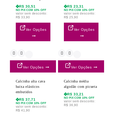
R$
30,51
R$
23,31
NO PIX COM 10% OFF
NO PIX COM 10% OFF
valor sem desconto:
valor sem desconto:
R$
33,90
R$
25,90
Ver Opções
Ver Opções
Ver Opções
Ver Opções
Calcinha alta cava
Calcinha média
baixa elásticos
algodão com picueta
embutidos
R$
33,21
NO PIX COM 10% OFF
R$
37,71
valor sem desconto:
NO PIX COM 10% OFF
R$
36,90
valor sem desconto:
R$
41,90