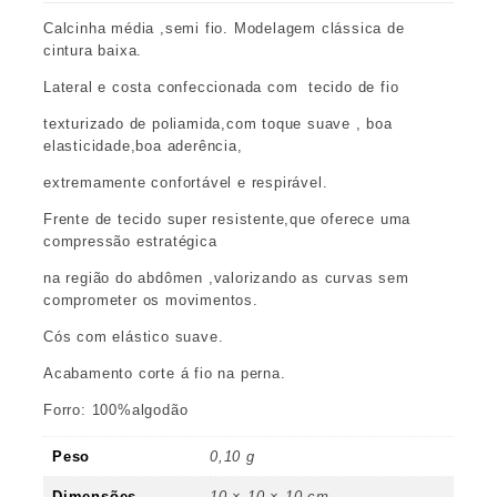
Calcinha média ,semi fio. Modelagem clássica de
cintura baixa.
Lateral e costa confeccionada com tecido de fio
texturizado de poliamida,com toque suave , boa
elasticidade,boa aderência,
extremamente confortável e respirável.
Frente de tecido super resistente,que oferece uma
compressão estratégica
na região do abdômen ,valorizando as curvas sem
comprometer os movimentos.
Cós com elástico suave.
Acabamento corte á fio na perna.
Forro: 100%algodão
Peso
0,10 g
Dimensões
10 × 10 × 10 cm