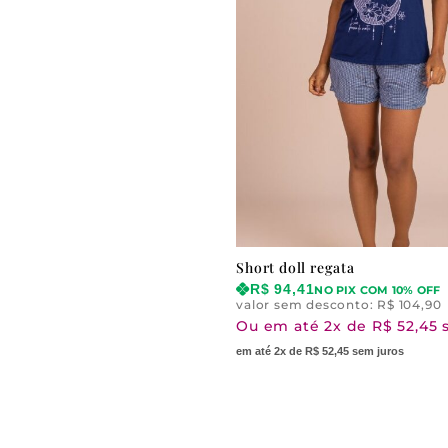
Short doll regata
R$
94,41
NO PIX COM 10% OFF
valor sem desconto:
R$
104,90
Ou em até 2x de R$ 52,45 
em até 2x de R$ 52,45 sem juros