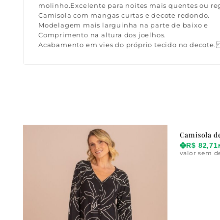
molinho.Excelente para noites mais quentes ou re
Camisola com mangas curtas e decote redondo.
Modelagem mais larguinha na parte de baixo e
Comprimento na altura dos joelhos.
Acabamento em vies do próprio tecido no decote
Camisola de
R$
82,71
valor sem d