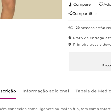
Compare
Adi
Compartilhar
pessoas estão ve
20
Prazo de entrega es
Primeira troca e devo
Proc
scrição
Informação adicional
Tabela de Medi
ém conhecido como liganete ou malha fria, tem como caracte