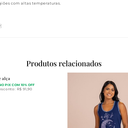
giões com altas temperaturas.
.
Produtos relacionados
 alça
NO PIX COM 10% OFF
esconto:
R$
91,90