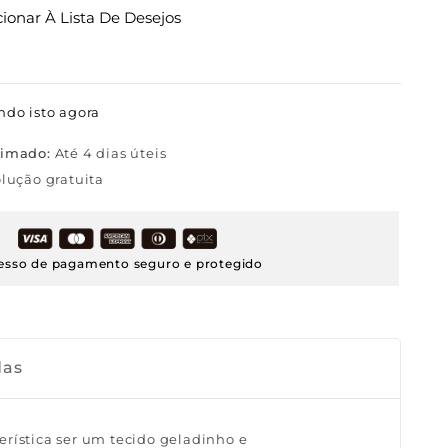
cionar À Lista De Desejos
ndo isto agora
timado:
Até 4 dias úteis
lução gratuita
esso de pagamento seguro e protegido
das
rística ser um tecido geladinho e