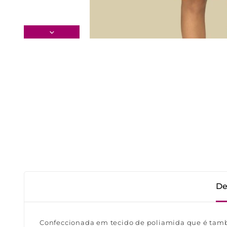
De
Confeccionada em tecido de poliamida que é tamb