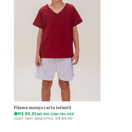
Pijama manga curta infantil
R$
80,91
NO PIX COM 10% OFF
valor sem desconto:
R$
89,90