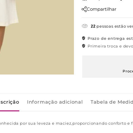
Compartilhar
pessoas estão ve
22
Prazo de entrega es
Primeira troca e devo
Proc
scrição
Informação adicional
Tabela de Medi
hecida por sua leveza e maciez,proporcionando conforto e fr