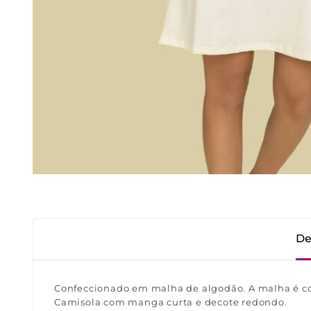
De
Confeccionado em malha de algodão. A malha é con
Camisola com manga curta e decote redondo.