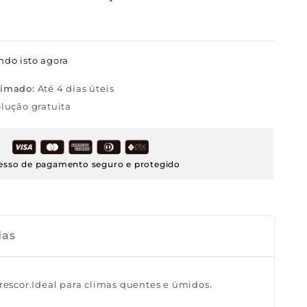
ndo isto agora
timado:
Até 4 dias úteis
lução gratuita
esso de pagamento seguro e protegido
das
escor.Ideal para climas quentes e úmidos.