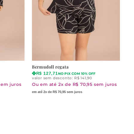
Bermudoll regata
R$
127,71
NO PIX COM 10% OFF
valor sem desconto:
R$
141,90
sem juros
Ou em até 2x de R$ 70,95 sem juros
em até 2x de R$ 70,95 sem juros