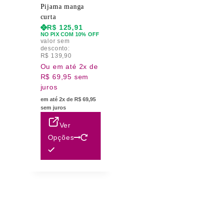
Pijama manga
curta
R$
125,91
NO PIX COM 10% OFF
valor sem
desconto:
R$
139,90
Ou em até 2x de
R$ 69,95 sem
juros
em até 2x de R$ 69,95
sem juros
Ver
Opções