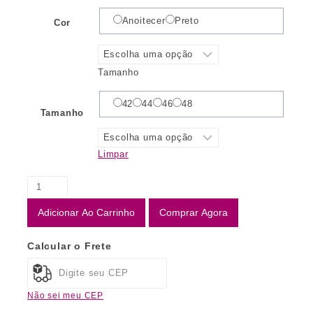
Anoitecer
Preto
Cor
Tamanho
42
44
46
48
Tamanho
Limpar
Adicionar Ao Carrinho
Comprar Agora
Calcular o Frete
Não sei meu CEP