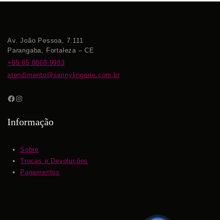
Av. João Pessoa, 7.111
Parangaba, Fortaleza – CE
+55 85 8868.9983
atendimento@sannylingerie.com.br
Informação
Sobre
Trocas e Devoluções
Pagamentos