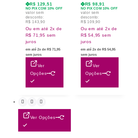
R$
129,51
R$
98,91
NO PIX COM 10% OFF
NO PIX COM 10% OFF
valor sem
valor sem
desconto:
desconto:
R$
143,90
R$
109,90
Ou em até 2x de
Ou em até 2x de
R$ 71,95 sem
R$ 54,95 sem
juros
juros
em até 2x de R$ 71,95
em até 2x de R$ 54,95
sem juros
sem juros
Ver
Ver
Opções
Opções
Ver Opções