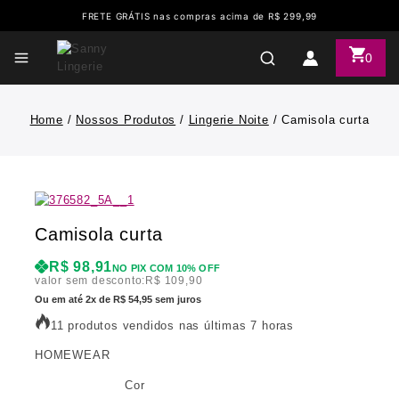
FRETE GRÁTIS nas compras acima de R$ 299,99
0
Home
/
Nossos Produtos
/
Lingerie Noite
/
Camisola curta
Camisola curta
R$
98,91
NO PIX COM 10% OFF
valor sem desconto:
R$
109,90
Ou em até 2x de R$ 54,95 sem juros
11 produtos vendidos nas últimas 7 horas
HOMEWEAR
Cor