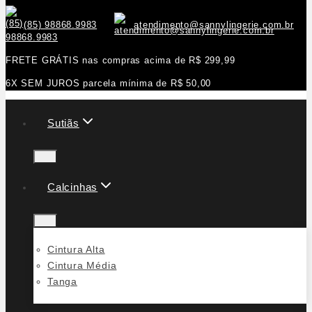
(85) 98868.9983
atendimento@sannylingerie.com.br
FRETE GRÁTIS nas compras acima de R$ 299,99
6X SEM JUROS parcela mínima de R$ 50,00
Sutiãs
Calcinhas
Cintura Alta
Cintura Média
Tanga