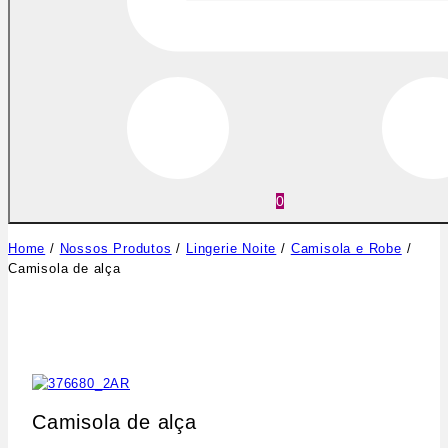
0
Home
/
Nossos Produtos
/
Lingerie Noite
/
Camisola e Robe
/
Camisola de alça
Camisola de alça