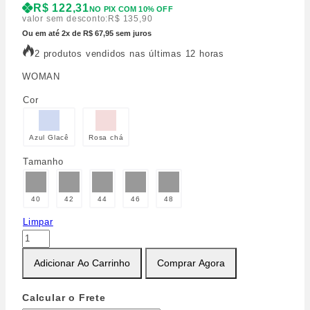
R$
122,31
NO PIX COM 10% OFF
valor sem desconto:
R$
135,90
Ou em até 2x de R$ 67,95 sem juros
2 produtos vendidos nas últimas 12 horas
WOMAN
Cor
Azul Glacê
Rosa chá
Tamanho
40
42
44
46
48
Limpar
Adicionar Ao Carrinho
Comprar Agora
Calcular o Frete