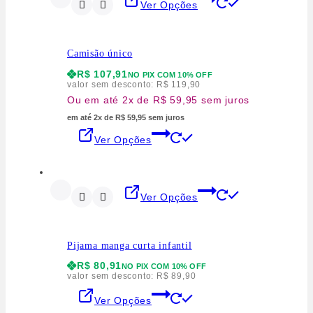
Ver Opções
Camisão único
R$
107,91
NO PIX COM 10% OFF
valor sem desconto:
R$
119,90
Ou em até 2x de R$ 59,95 sem juros
em até 2x de R$ 59,95 sem juros
Ver Opções
Ver Opções
Pijama manga curta infantil
R$
80,91
NO PIX COM 10% OFF
valor sem desconto:
R$
89,90
Ver Opções