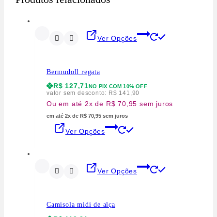
Ver Opções
Bermudoll regata
R$
127,71
NO PIX COM 10% OFF
valor sem desconto:
R$
141,90
Ou em até 2x de R$ 70,95 sem juros
em até 2x de R$ 70,95 sem juros
Ver Opções
Ver Opções
Camisola midi de alça