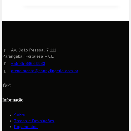
Av. João Pessoa, 7.111
Parangaba, Fortaleza – CE
+55 85 8868.9983
atendimento@sannylingerie.com.br
Informação
Sobre
Trocas e Devoluções
Pagamentos