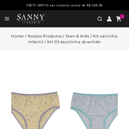
FRETE GRÁTIS nas compras acima de R$ 299,99
0
Home
/
Nossos Produtos
/
Teen & Kids
/
Kit calcinha
Infantil
/
Kit 03 escolinha divertido