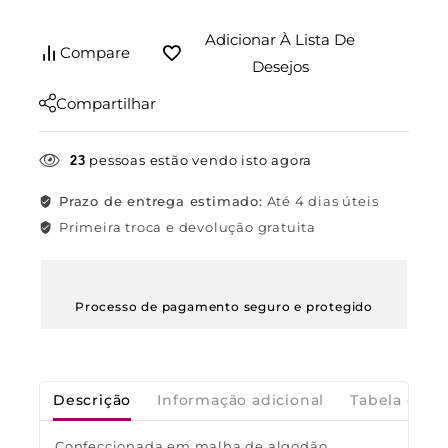
Adicionar À Lista De
Compare
Desejos
Compartilhar
pessoas estão vendo isto agora
23
Prazo de entrega estimado:
Até 4 dias úteis
Primeira troca e devolução gratuita
Processo de pagamento seguro e protegido
Descrição
Informação adicional
Tabela de M
Confeccionada em malha de algodão