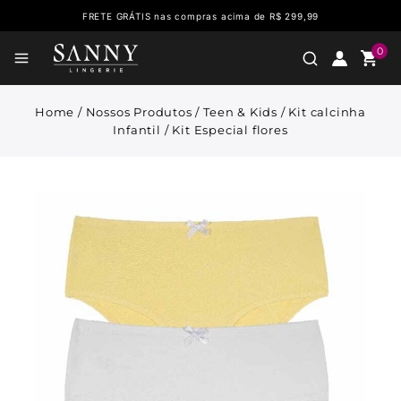
FRETE GRÁTIS nas compras acima de R$ 299,99
0
Home
/
Nossos Produtos
/
Teen & Kids
/
Kit calcinha
Infantil
/
Kit Especial flores