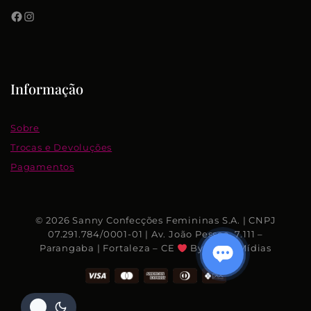
Informação
Sobre
Trocas e Devoluções
Pagamentos
© 2026 Sanny Confecções Femininas S.A. | CNPJ
07.291.784/0001-01 | Av. João Pessoa, 7.111 –
Parangaba | Fortaleza – CE
By Rhino Mídias