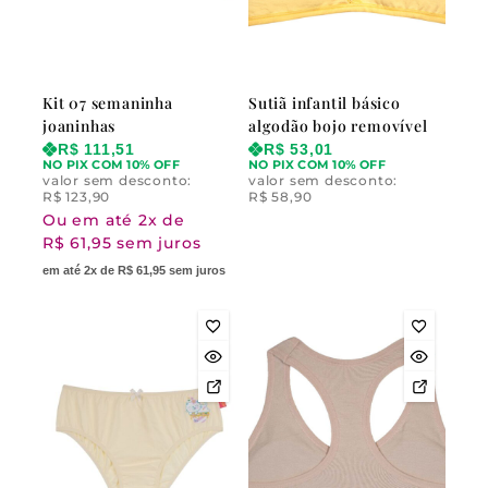
Kit 07 semaninha
Sutiã infantil básico
joaninhas
algodão bojo removível
R$
111,51
R$
53,01
NO PIX COM 10% OFF
NO PIX COM 10% OFF
valor sem desconto:
valor sem desconto:
R$
123,90
R$
58,90
Ou em até 2x de
R$ 61,95 sem juros
em até 2x de R$ 61,95 sem juros