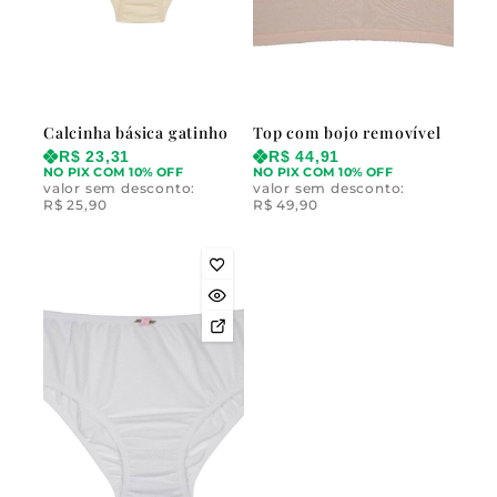
Calcinha básica gatinho
Top com bojo removível
R$
23,31
R$
44,91
NO PIX COM 10% OFF
NO PIX COM 10% OFF
valor sem desconto:
valor sem desconto:
R$
25,90
R$
49,90