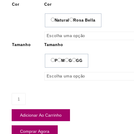
Cor
Cor
Natural
Rosa Bella
Tamanho
Tamanho
P
M
G
GG
Adicionar Ao Carrinho
Comprar Agora