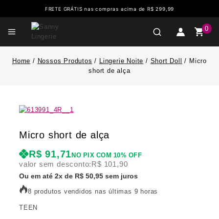
FRETE GRÁTIS nas compras acima de R$ 299,99
0
Home
/
Nossos Produtos
/
Lingerie Noite
/
Short Doll
/
Micro
short de alça
Micro short de alça
R$
91,71
NO PIX COM 10% OFF
valor sem desconto:
R$
101,90
Ou em até 2x de R$ 50,95 sem juros
8 produtos vendidos nas últimas 9 horas
TEEN