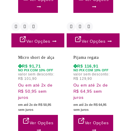
Ver Opções
Ver Opções
Micro short de alça
Pijama regata
R$
91,71
R$
116,91
NO PIX COM 10% OFF
NO PIX COM 10% OFF
valor sem desconto:
valor sem desconto:
R$
101,90
R$
129,90
Ou em até 2x de
Ou em até 2x de
R$ 50,95 sem
R$ 64,95 sem
juros
juros
em até 2x de R$ 50,95
em até 2x de R$ 64,95
sem juros
sem juros
Ver Opções
Ver Opções