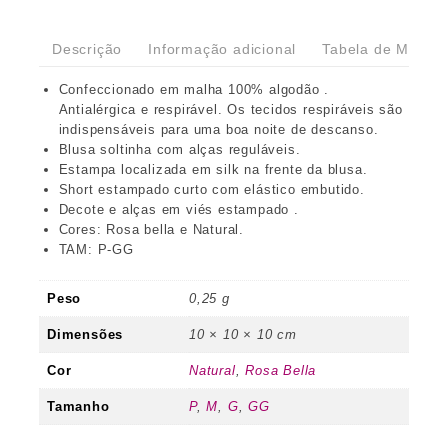
Descrição
Informação adicional
Tabela de Medida
Confeccionado em malha 100% algodão .
Antialérgica e respirável. Os tecidos respiráveis são
indispensáveis para uma boa noite de descanso.
Blusa soltinha com alças reguláveis.
Estampa localizada em silk na frente da blusa.
Short estampado curto com elástico embutido.
Decote e alças em viés estampado .
Cores: Rosa bella e Natural.
TAM: P-GG
Peso
0,25 g
Dimensões
10 × 10 × 10 cm
Cor
Natural
,
Rosa Bella
Tamanho
P
,
M
,
G
,
GG