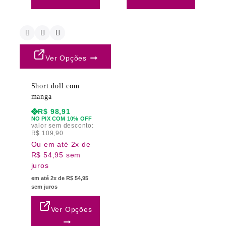
Ver Opções
Short doll com
manga
R$
98,91
NO PIX COM 10% OFF
valor sem desconto:
R$
109,90
Ou em até 2x de
R$ 54,95 sem
juros
em até 2x de R$ 54,95
sem juros
Ver Opções