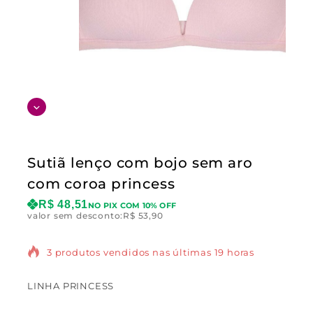
Sutiã lenço com bojo sem aro
com coroa princess
R$
48,51
NO PIX COM 10% OFF
valor sem desconto:
R$
53,90
3 produtos vendidos nas últimas 19 horas
LINHA PRINCESS