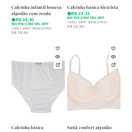
Calcinha infantil boneca
Calcinha básica bicicleta
algodão com renda
R$
23,31
NO PIX COM 10% OFF
R$
26,91
valor sem desconto:
NO PIX COM 10% OFF
R$
25,90
valor sem desconto:
R$
29,90
Calcinha básica
Sutiã confort algodão