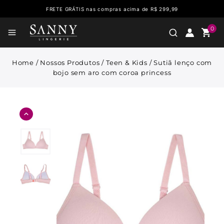
FRETE GRÁTIS nas compras acima de R$ 299,99
0
Home
/
Nossos Produtos
/
Teen & Kids
/
Sutiã lenço com
bojo sem aro com coroa princess