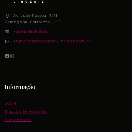
Av. João Pessoa, 7.111
Parangaba, Fortaleza – CE
+55 85 8868.9983
atendimento@sannylingerie.com.br
Informação
Sobre
Trocas e Devoluções
Pagamentos