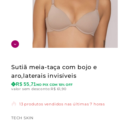
Sutiã meia-taça com bojo e
aro,laterais invisíveis
R$
55,71
NO PIX COM 10% OFF
valor sem desconto:
R$
61,90
13 produtos vendidos nas últimas 7 horas
TECH SKIN