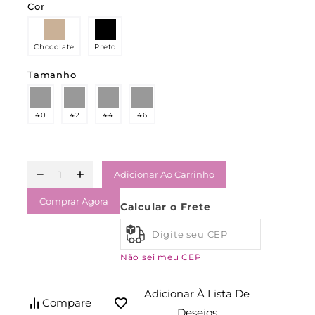
Cor
Chocolate
Preto
Tamanho
40
42
44
46
Adicionar Ao Carrinho
Comprar Agora
Calcular o Frete
Não sei meu CEP
Adicionar À Lista De
Compare
Desejos