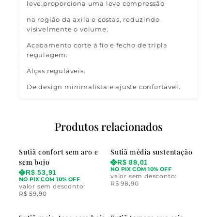
leve.proporciona uma leve compressão
na região da axila e costas, reduzindo
visivelmente o volume.
Acabamento corte á fio e fecho de tripla
regulagem.
Alças reguláveis.
De design minimalista e ajuste confortável.
Produtos relacionados
Sutiã confort sem aro e
Sutiã média sustentação
sem bojo
R$
89,01
NO PIX COM 10% OFF
R$
53,91
valor sem desconto:
NO PIX COM 10% OFF
R$
98,90
valor sem desconto:
R$
59,90