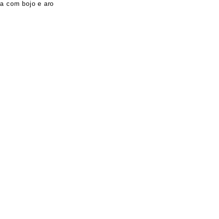
ia com bojo e aro