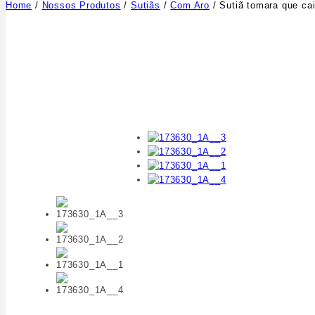
Home
/
Nossos Produtos
/
Sutiãs
/
Com Aro
/
Sutiã tomara que ca