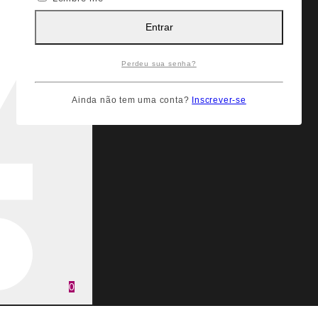
Entrar
Perdeu sua senha?
Ainda não tem uma conta?
Inscrever-se
0