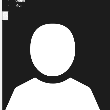
Outlet
Men