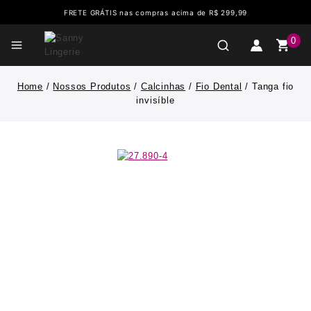
FRETE GRÁTIS nas compras acima de R$ 299,99
0
Home
/
Nossos Produtos
/
Calcinhas
/
Fio Dental
/
Tanga fio
invisíble