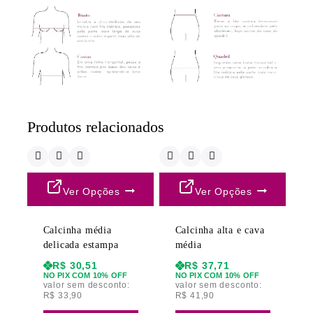
Produtos relacionados
Ver Opções
Ver Opções
Calcinha média
Calcinha alta e cava
delicada estampa
média
R$
30,51
R$
37,71
NO PIX COM 10% OFF
NO PIX COM 10% OFF
valor sem desconto:
valor sem desconto:
R$
33,90
R$
41,90