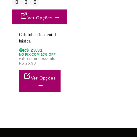
Ver Opções
Calcinha fio dental
básica
R$
23,31
NO PIX COM 10% OFF
valor sem desconto:
R$
25,90
Ver Opções