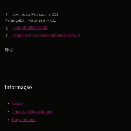
Av. João Pessoa, 7.111
Parangaba, Fortaleza – CE
+55 85 8868.9983
atendimento@sannylingerie.com.br
Informação
Sobre
Trocas e Devoluções
Pagamentos