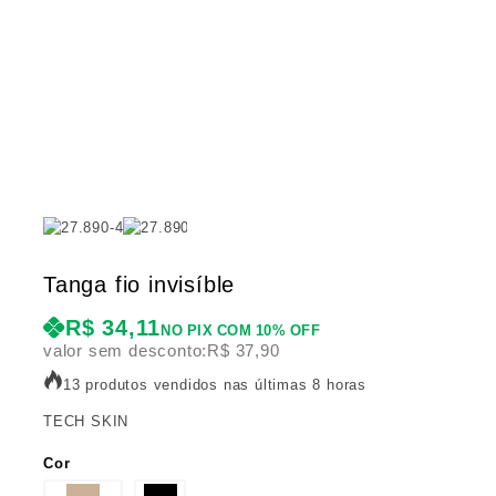
Tanga fio invisíble
R$
34,11
NO PIX COM 10% OFF
valor sem desconto:
R$
37,90
13 produtos vendidos nas últimas 8 horas
TECH SKIN
Cor