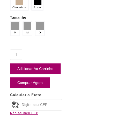
Chocolate
Preto
Tamanho
P
M
G
Adicionar Ao Carrinho
Comprar Agora
Calcular o Frete
Não sei meu CEP