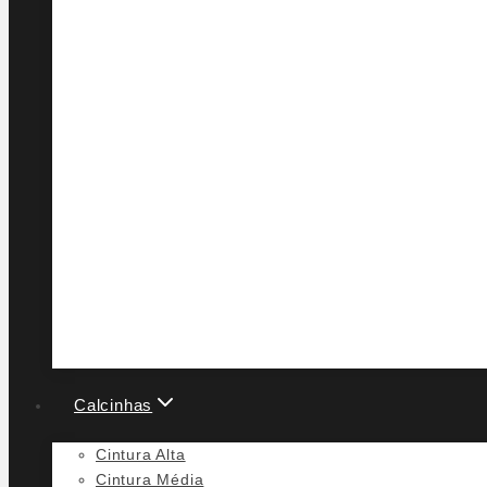
Calcinhas
Cintura Alta
Cintura Média