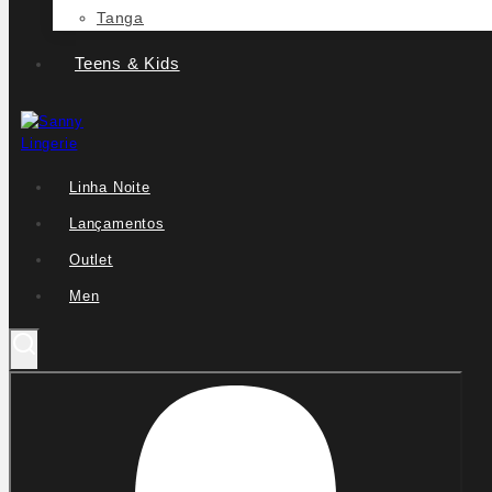
Tanga
Teens & Kids
Linha Noite
Lançamentos
Outlet
Men