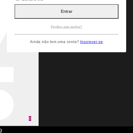
Entrar
Perdeu sua senha?
Ainda não tem uma conta?
Inscrever-se
0
9