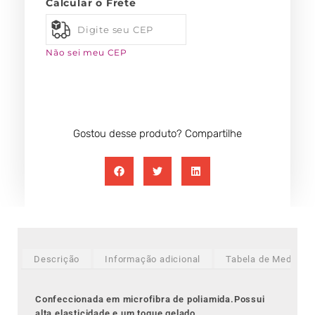
Calcular o Frete
Não sei meu CEP
Gostou desse produto? Compartilhe
Descrição
Informação adicional
Tabela de Medidas
Confeccionada em microfibra de poliamida.Possui
alta elasticidade e um toque gelado.