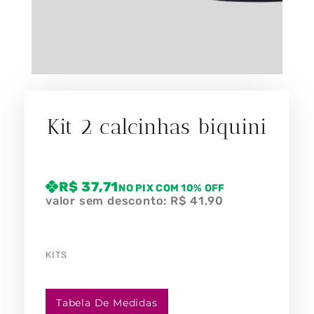
Kit 2 calcinhas biquini
R$
37,71
NO PIX COM 10% OFF
valor sem desconto:
R$
41,90
KITS
Tabela De Medidas