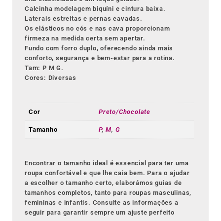
Calcinha modelagem biquíni e cintura baixa.
Laterais estreitas e pernas cavadas.
Os elásticos no cós e nas cava proporcionam
firmeza na medida certa sem apertar.
Fundo com forro duplo, oferecendo ainda mais
conforto, segurança e bem-estar para a rotina.
Tam: P M G.
Cores: Diversas
Cor
Preto/Chocolate
Tamanho
P
,
M
,
G
Encontrar o tamanho ideal é essencial para ter uma
roupa confortável e que lhe caia bem. Para o ajudar
a escolher o tamanho certo, elaborámos guias de
tamanhos completos, tanto para roupas masculinas,
femininas e infantis. Consulte as informações a
seguir para garantir sempre um ajuste perfeito