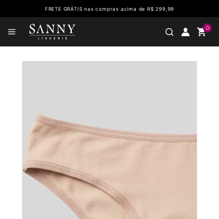
FRETE GRÁTIS nas compras acima de R$ 299,99
0