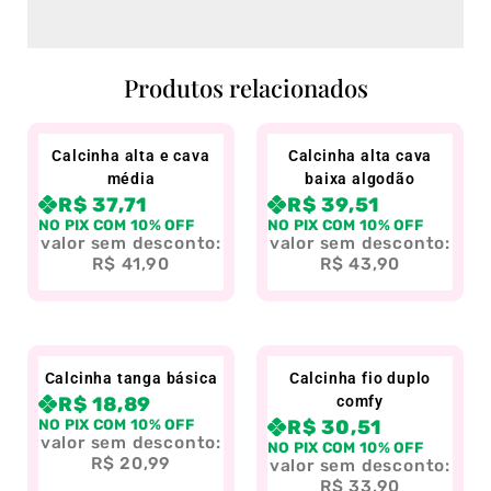
Produtos relacionados
Calcinha alta e cava
Calcinha alta cava
média
baixa algodão
R$
37,71
R$
39,51
NO PIX COM 10% OFF
NO PIX COM 10% OFF
valor sem desconto:
valor sem desconto:
R$
41,90
R$
43,90
Calcinha tanga básica
Calcinha fio duplo
R$
18,89
comfy
NO PIX COM 10% OFF
R$
30,51
valor sem desconto:
NO PIX COM 10% OFF
R$
20,99
valor sem desconto:
R$
33,90