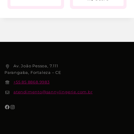
Av. João Pessoa, 7.111
Parangaba, Fortaleza – CE
+55 85 8868.9983
atendimento@sannylingerie.com.br