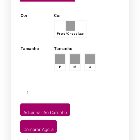
Cor
Cor
Preto/Chocolate
Tamanho
Tamanho
P
M
G
Adicionar Ao Carrinho
Comprar Agora