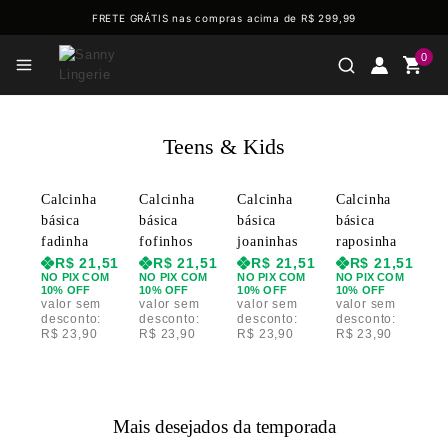
FRETE GRÁTIS nas compras acima de R$ 299,99
0
Teens & Kids
Calcinha
Calcinha
Calcinha
Calcinha
básica
básica
básica
básica
fadinha
fofinhos
joaninhas
raposinha
R$
21,51
R$
21,51
R$
21,51
R$
21,51
NO PIX COM
NO PIX COM
NO PIX COM
NO PIX COM
10% OFF
10% OFF
10% OFF
10% OFF
valor sem
valor sem
valor sem
valor sem
desconto:
desconto:
desconto:
desconto:
R$
23,90
R$
23,90
R$
23,90
R$
23,90
Mais desejados da temporada