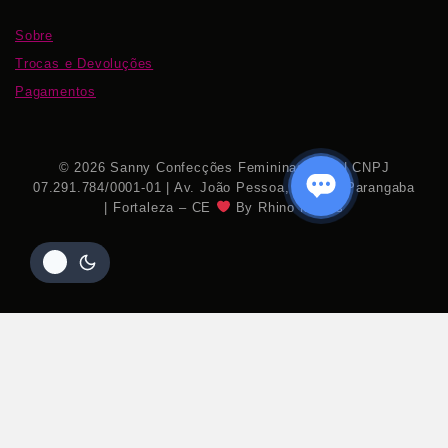
Sobre
Trocas e Devoluções
Pagamentos
© 2026 Sanny Confecções Femininas S.A. | CNPJ
07.291.784/0001-01 | Av. João Pessoa, 7.111 – Parangaba
| Fortaleza – CE
By Rhino Mídias
Hide similarities
Highlight differences
Select the fields to be shown. Others will be hidden. Drag and drop
to rearrange the order.