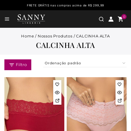
FRETE GRÁTIS nas compras acima de R$ 299,99
0
Home
/
Nossos Produtos
/
CALCINHA ALTA
CALCINHA ALTA
Filtro