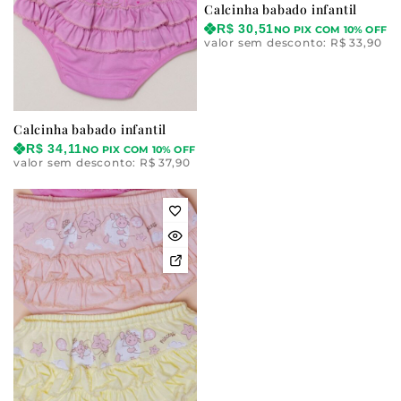
Calcinha babado infantil
R$
30,51
NO PIX COM 10% OFF
valor sem desconto:
R$
33,90
Calcinha babado infantil
R$
34,11
NO PIX COM 10% OFF
valor sem desconto:
R$
37,90