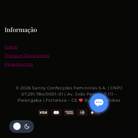
Informação
Sobre
Trocas e Devoluções
Pagamentos
© 2026 Sanny Confecções Femininas S.A. | CNPJ
07.291.784/0001-01 | Av. João Pessoa, 7.111 –
Parangaba | Fortaleza – CE
By Rhino Mídias