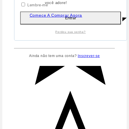
você adore!
Lembre-me
Comece A Comprar Agora
Entrar
Perdeu sua senha?
Ainda não tem uma conta?
Inscrever-se