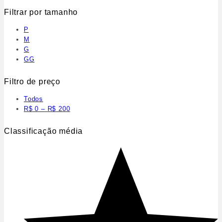
Filtrar por tamanho
P
M
G
GG
Filtro de preço
Todos
R$
0
–
R$
200
Classificação média