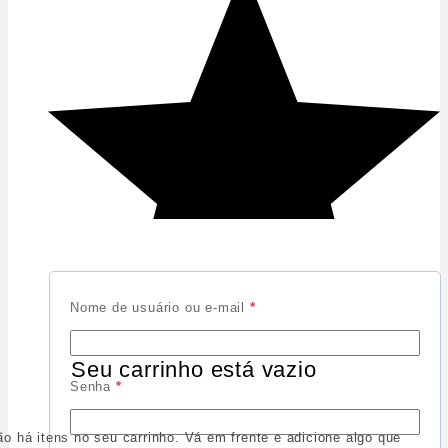
Nome de usuário ou e-mail
*
Seu carrinho está vazio
Senha
*
ão há itens no seu carrinho. Vá em frente e adicione algo que