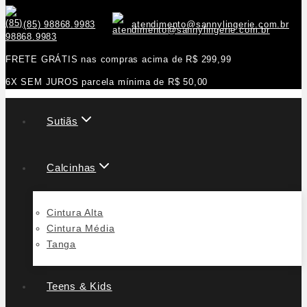
(85) 98868.9983
atendimento@sannylingerie.com.br
FRETE GRÁTIS nas compras acima de R$ 299,99
6X SEM JUROS parcela mínima de R$ 50,00
Sutiãs
Calcinhas
Cintura Alta
Cintura Média
Tanga
Teens & Kids