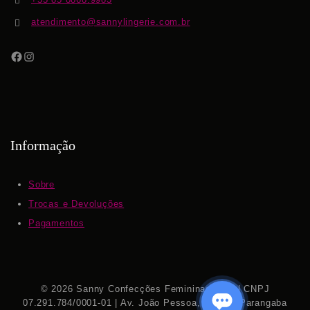
atendimento@sannylingerie.com.br
Informação
Sobre
Trocas e Devoluções
Pagamentos
© 2026 Sanny Confecções Femininas S.A. | CNPJ
07.291.784/0001-01 | Av. João Pessoa, 7.111 – Parangaba