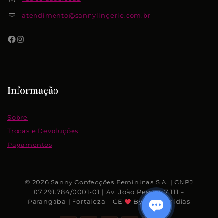
atendimento@sannylingerie.com.br
Informação
Sobre
Trocas e Devoluções
Pagamentos
© 2026 Sanny Confecções Femininas S.A. | CNPJ
07.291.784/0001-01 | Av. João Pessoa, 7.111 –
Parangaba | Fortaleza – CE
By Rhino Mídias