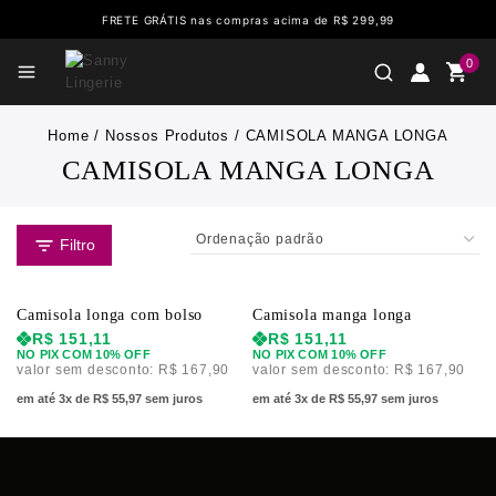
FRETE GRÁTIS nas compras acima de R$ 299,99
0
Home
/
Nossos Produtos
/
CAMISOLA MANGA LONGA
CAMISOLA MANGA LONGA
Filtro
Camisola longa com bolso
Camisola manga longa
R$
151,11
R$
151,11
NO PIX COM 10% OFF
NO PIX COM 10% OFF
valor sem desconto:
R$
167,90
valor sem desconto:
R$
167,90
em até 3x de R$ 55,97 sem juros
em até 3x de R$ 55,97 sem juros