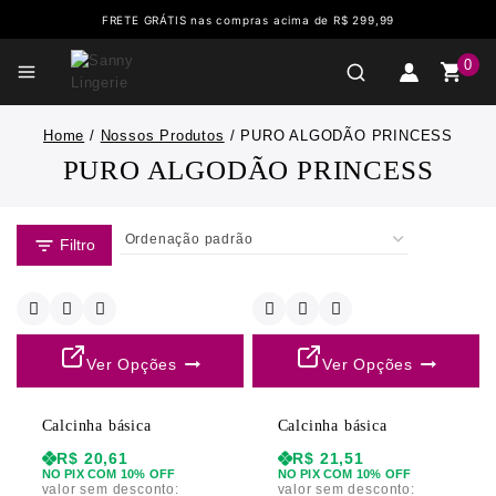
FRETE GRÁTIS nas compras acima de R$ 299,99
0
Home
/
Nossos Produtos
/
PURO ALGODÃO PRINCESS
PURO ALGODÃO PRINCESS
Filtro
Ver Opções
Ver Opções
Calcinha básica
Calcinha básica
R$
20,61
R$
21,51
NO PIX COM 10% OFF
NO PIX COM 10% OFF
valor sem desconto:
valor sem desconto: