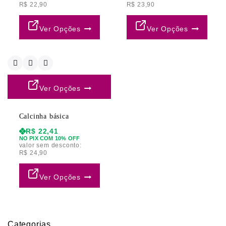
R$
22,90
R$
23,90
Ver Opções
Ver Opções
Ver Opções
Calcinha básica
R$
22,41
NO PIX COM 10% OFF
valor sem desconto:
R$
24,90
Ver Opções
Categorias