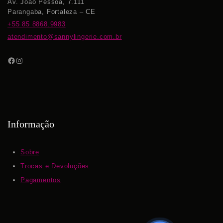
Av. João Pessoa, 7.111
Parangaba, Fortaleza – CE
+55 85 8868.9983
atendimento@sannylingerie.com.br
Informação
Sobre
Trocas e Devoluções
Pagamentos