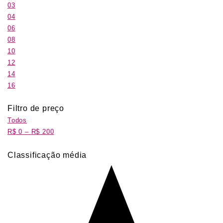
03
04
06
08
10
12
14
16
Filtro de preço
Todos
R$
0
–
R$
200
Classificação média