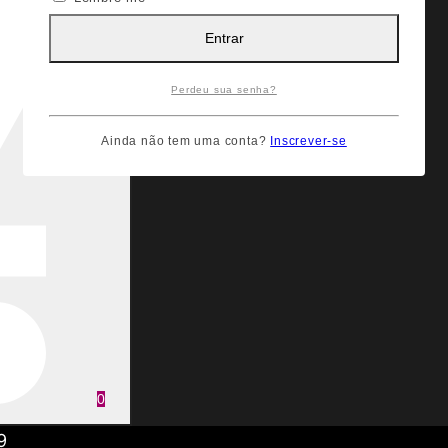
Entrar
Perdeu sua senha?
Ainda não tem uma conta?
Inscrever-se
0
9