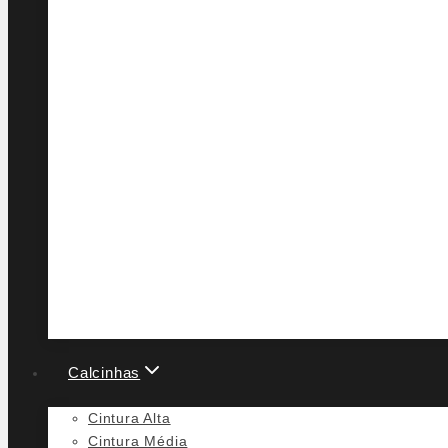
Calcinhas
Cintura Alta
Cintura Média