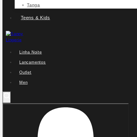
Tanga
Teens & Kids
Linha Noite
Lançamentos
Outlet
Men