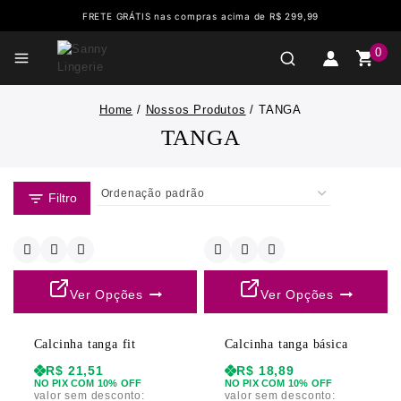
FRETE GRÁTIS nas compras acima de R$ 299,99
0
Home
/
Nossos Produtos
/
TANGA
TANGA
Filtro
Ver Opções
Ver Opções
Calcinha tanga fit
Calcinha tanga básica
R$
21,51
R$
18,89
NO PIX COM 10% OFF
NO PIX COM 10% OFF
valor sem desconto:
valor sem desconto: