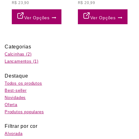
R$
23,90
R$
20,99
Ver Opções
Ver Opções
Categorias
Calcinhas
(2)
Lançamentos
(1)
Destaque
Todos os produtos
Best-seller
Novidades
Oferta
Produtos populares
Filtrar por cor
Alvorada