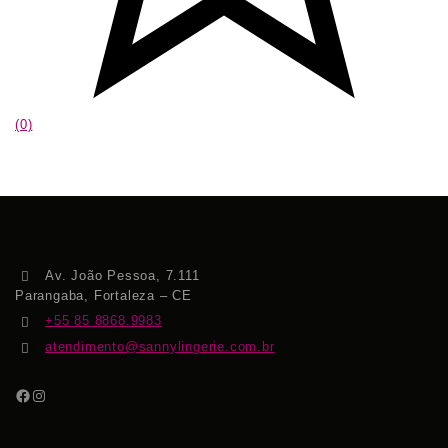
(0)
Av. João Pessoa, 7.111
Parangaba, Fortaleza – CE
+55 85 8868.9983
atendimento@sannylingerie.com.br