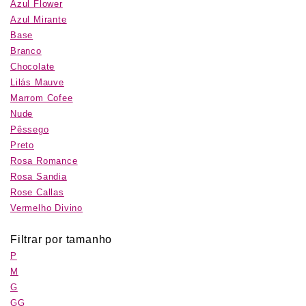
Azul Flower
Azul Mirante
Base
Branco
Chocolate
Lilás Mauve
Marrom Cofee
Nude
Pêssego
Preto
Rosa Romance
Rosa Sandia
Rose Callas
Vermelho Divino
Filtrar por tamanho
P
M
G
GG