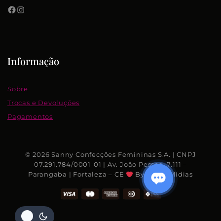
Informação
Sobre
Trocas e Devoluções
Pagamentos
© 2026 Sanny Confecções Femininas S.A. | CNPJ
07.291.784/0001-01 | Av. João Pessoa, 7.111 –
Parangaba | Fortaleza – CE
By Rhino Mídias