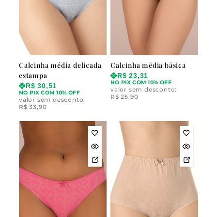
Calcinha média delicada
Calcinha média básica
estampa
R$
23,31
NO PIX COM 10% OFF
R$
30,51
valor sem desconto:
NO PIX COM 10% OFF
R$
25,90
valor sem desconto:
R$
33,90