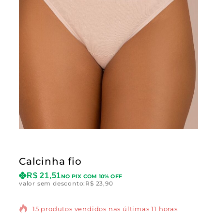
Calcinha fio
R$
21,51
NO PIX COM 10% OFF
valor sem desconto:
R$
23,90
15 produtos vendidos nas últimas 11 horas