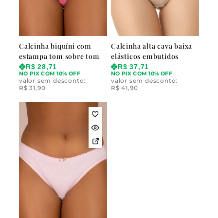
Calcinha biquíni com
Calcinha alta cava baixa
estampa tom sobre tom
elásticos embutidos
R$
28,71
R$
37,71
NO PIX COM 10% OFF
NO PIX COM 10% OFF
valor sem desconto:
valor sem desconto:
R$
31,90
R$
41,90