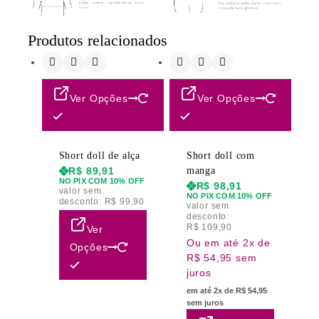
Produtos relacionados
Ver Opções
Ver Opções
Short doll de alça
Short doll com
R$
89,91
manga
NO PIX COM 10% OFF
R$
98,91
valor sem
NO PIX COM 10% OFF
desconto:
R$
99,90
valor sem
desconto:
R$
109,90
Ver
Ou em até 2x de
Opções
R$ 54,95 sem
juros
em até 2x de R$ 54,95
sem juros