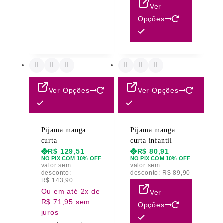
Ver
Opções
Ver Opções
Ver Opções
Pijama manga
Pijama manga
curta
curta infantil
R$
129,51
R$
80,91
NO PIX COM 10% OFF
NO PIX COM 10% OFF
valor sem
valor sem
desconto:
desconto:
R$
89,90
R$
143,90
Ou em até 2x de
Ver
R$ 71,95 sem
Opções
juros