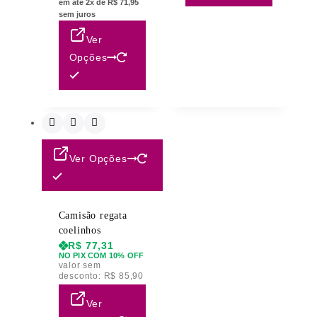
em até 2x de R$ 71,95
sem juros
Ver
Opções
Ver Opções
Camisão regata
coelinhos
R$
77,31
NO PIX COM 10% OFF
valor sem
desconto:
R$
85,90
Ver