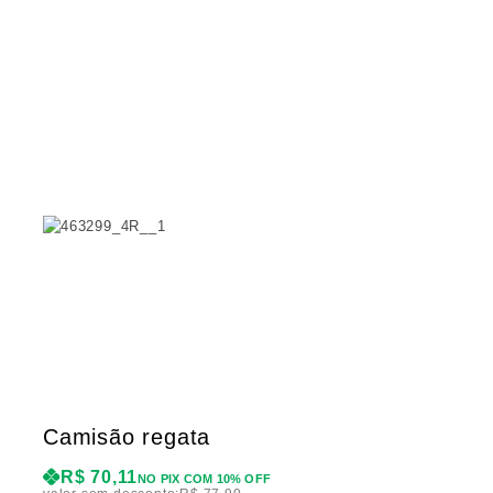
Camisão regata
R$
70,11
NO PIX COM 10% OFF