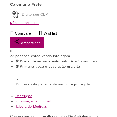
Calcular o Frete
Não sei meu CEP
Compare
Wishlist
Compartilhar
23
pessoas estão vendo isto agora
Prazo de entrega estimado:
Até 4 dias úteis
Primeira troca e devolução gratuita
Processo de pagamento seguro e protegido
Descrição
Informação adicional
Tabela de Medidas
Confeccionado em malha de algodão.Antialérgica e