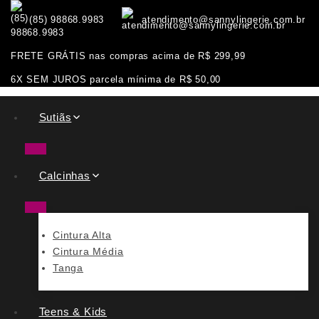
(85) 98868.9983
atendimento@sannylingerie.com.br
FRETE GRÁTIS nas compras acima de R$ 299,99
6X SEM JUROS parcela mínima de R$ 50,00
Sutiãs
Calcinhas
Cintura Alta
Cintura Média
Tanga
Teens & Kids