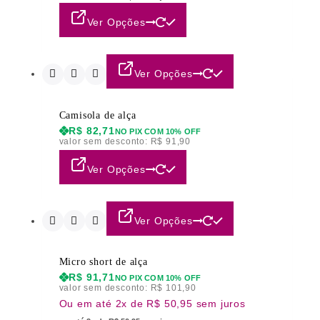
Ver Opções
Ver Opções
Camisola de alça
R$
82,71
NO PIX COM 10% OFF
valor sem desconto:
R$
91,90
Ver Opções
Ver Opções
Micro short de alça
R$
91,71
NO PIX COM 10% OFF
valor sem desconto:
R$
101,90
Ou em até 2x de R$ 50,95 sem juros