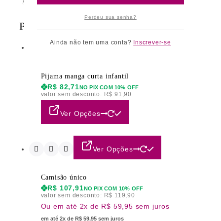
Perdeu sua senha?
Produtos relacionados
Ainda não tem uma conta?
Inscrever-se
Ver Opções
Pijama manga curta infantil
R$
82,71
NO PIX COM 10% OFF
valor sem desconto:
R$
91,90
Ver Opções
Ver Opções
Camisão único
R$
107,91
NO PIX COM 10% OFF
valor sem desconto:
R$
119,90
Ou em até 2x de R$ 59,95 sem juros
em até 2x de R$ 59,95 sem juros