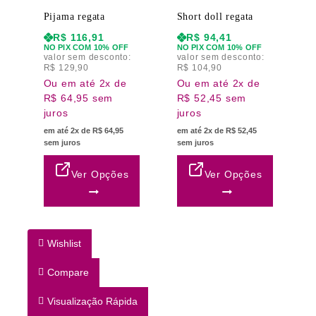
Pijama regata
Short doll regata
R$
116,91
R$
94,41
NO PIX COM 10% OFF
NO PIX COM 10% OFF
valor sem desconto:
valor sem desconto:
R$
129,90
R$
104,90
Ou em até 2x de
Ou em até 2x de
R$ 64,95 sem
R$ 52,45 sem
juros
juros
em até 2x de R$ 64,95
em até 2x de R$ 52,45
sem juros
sem juros
Ver Opções
Ver Opções
Wishlist
Compare
Visualização Rápida