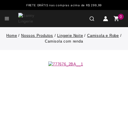
FRETE GRÁTIS nas compras acima de R$ 299,99
0
Home
/
Nossos Produtos
/
Lingerie Noite
/
Camisola e Robe
/
Camisola com renda