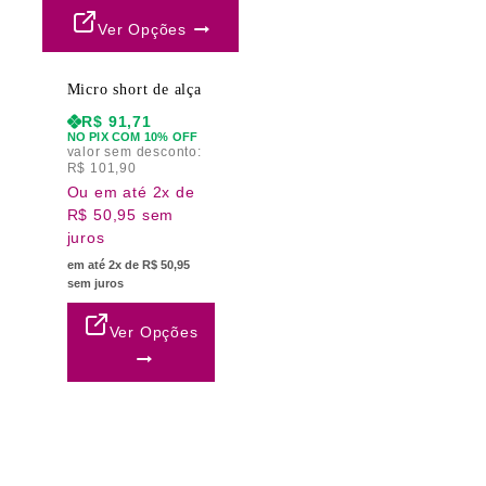
Ver Opções
Micro short de alça
R$
91,71
NO PIX COM 10% OFF
valor sem desconto:
R$
101,90
Ou em até 2x de
R$ 50,95 sem
juros
em até 2x de R$ 50,95
sem juros
Ver Opções