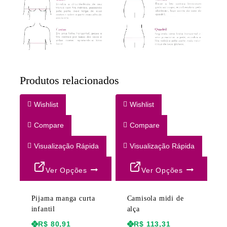
Produtos relacionados
Wishlist
Wishlist
Compare
Compare
Visualização Rápida
Visualização Rápida
Ver Opções
Ver Opções
Pijama manga curta
Camisola midi de
infantil
alça
R$
80,91
R$
113,31