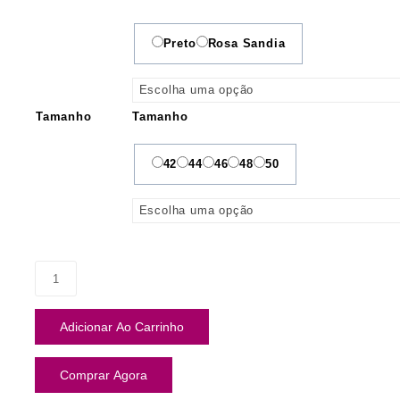
Preto
Rosa Sandia
Tamanho
Tamanho
42
44
46
48
50
Adicionar Ao Carrinho
Comprar Agora