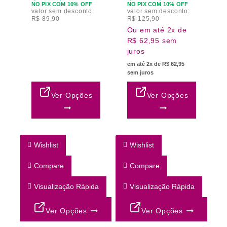
NO PIX COM 10% OFF
NO PIX COM 10% OFF
valor sem desconto:
valor sem desconto:
R$
89,90
R$
125,90
Ou em até 2x de
R$ 62,95 sem
juros
em até 2x de R$ 62,95
sem juros
Ver Opções
Ver Opções
Wishlist
Wishlist
Compare
Compare
Visualização Rápida
Visualização Rápida
Ver Opções
Ver Opções