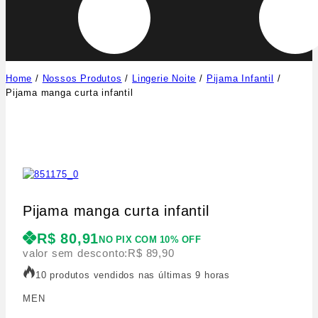
Home
/
Nossos Produtos
/
Lingerie Noite
/
Pijama Infantil
/
Pijama manga curta infantil
Pijama manga curta infantil
R$
80,91
NO PIX COM 10% OFF
valor sem desconto:
R$
89,90
10 produtos vendidos nas últimas 9 horas
MEN