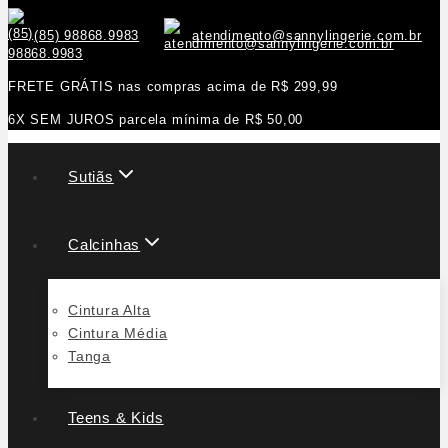
(85) 98868.9983
atendimento@sannylingerie.com.br
FRETE GRÁTIS nas compras acima de R$ 299,99
6X SEM JUROS parcela mínima de R$ 50,00
Sutiãs
Calcinhas
Cintura Alta
Cintura Média
Tanga
Teens & Kids