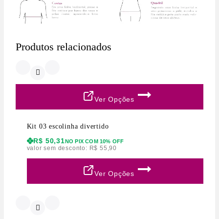
Produtos relacionados
Ver Opções
Kit 03 escolinha divertido
R$
50,31
NO PIX COM 10% OFF
valor sem desconto:
R$
55,90
Ver Opções