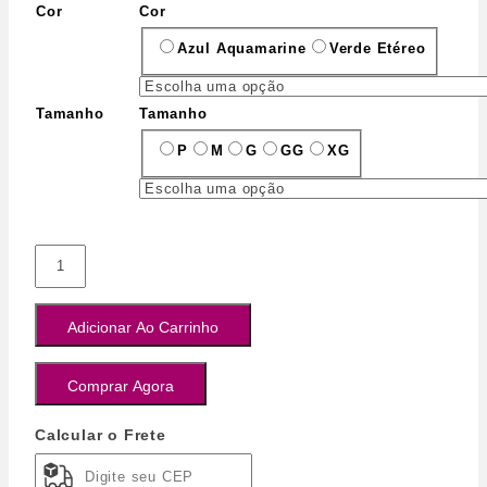
Cor
Cor
Azul Aquamarine
Verde Etéreo
Tamanho
Tamanho
P
M
G
GG
XG
Adicionar Ao Carrinho
Comprar Agora
Calcular o Frete