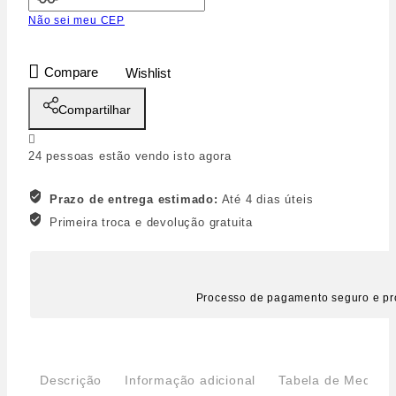
Não sei meu CEP
Compare
Wishlist
Compartilhar
24
pessoas estão vendo isto agora
Prazo de entrega estimado:
Até 4 dias úteis
Primeira troca e devolução gratuita
Processo de pagamento seguro e pr
Descrição
Informação adicional
Tabela de Medida