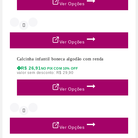
Ver Opções
Ver Opções
Calcinha infantil boneca algodão com renda
R$
26,91
NO PIX COM 10% OFF
valor sem desconto:
R$
29,90
Ver Opções
Ver Opções