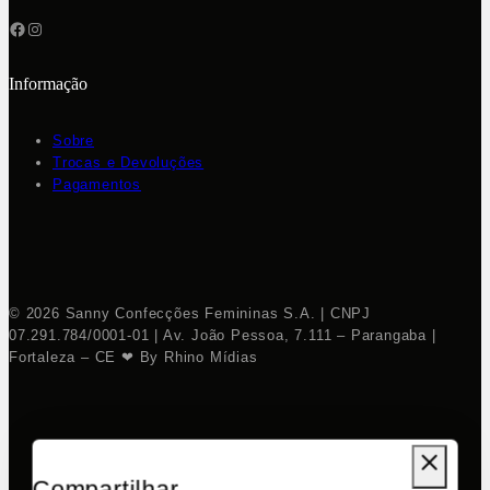
Informação
Sobre
Trocas e Devoluções
Pagamentos
© 2026 Sanny Confecções Femininas S.A. | CNPJ
07.291.784/0001-01 | Av. João Pessoa, 7.111 – Parangaba |
Fortaleza – CE ❤ By Rhino Mídias
Compartilhar