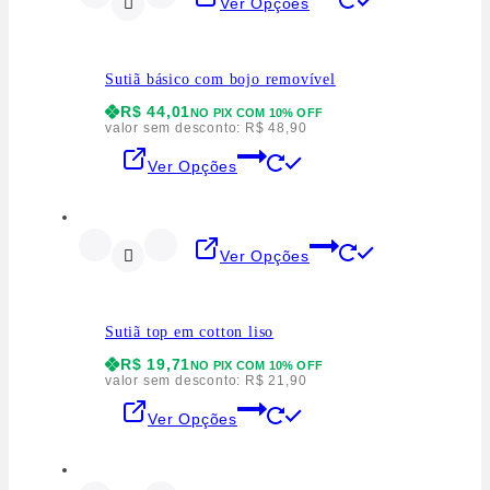
Ver Opções
Sutiã básico com bojo removível
R$
44,01
NO PIX COM 10% OFF
valor sem desconto:
R$
48,90
Ver Opções
Ver Opções
Sutiã top em cotton liso
R$
19,71
NO PIX COM 10% OFF
valor sem desconto:
R$
21,90
Ver Opções