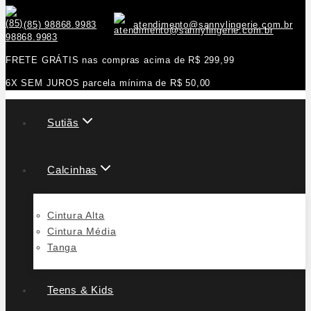
(85) 98868.9983
atendimento@sannylingerie.com.br
FRETE GRÁTIS nas compras acima de R$ 299,99
6X SEM JUROS parcela mínima de R$ 50,00
Sutiãs
Calcinhas
Cintura Alta
Cintura Média
Tanga
Teens & Kids