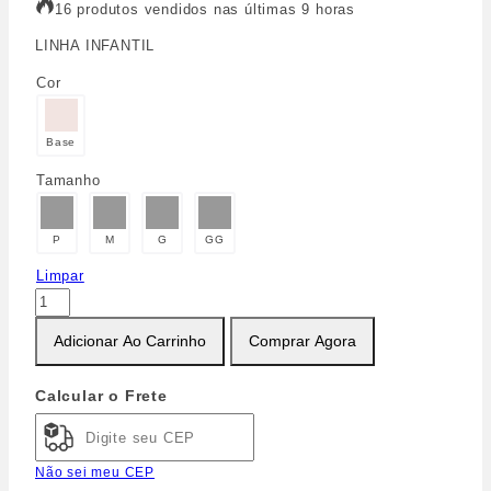
16 produtos vendidos nas últimas 9 horas
LINHA INFANTIL
Cor
Base
Tamanho
P
M
G
GG
Limpar
Adicionar Ao Carrinho
Comprar Agora
Calcular o Frete
Não sei meu CEP