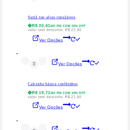
Sutiã top alças reguláveis
R$
20,61
NO PIX COM 10% OFF
valor sem desconto:
R$
22,90
Ver Opções
Ver Opções
Calcinha básica coelhinhos
R$
19,71
NO PIX COM 10% OFF
valor sem desconto:
R$
21,90
Ver Opções