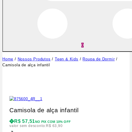
0
Home
/
Nossos Produtos
/
Teen & Kids
/
Roupa de Dormir
/
Camisola de alça infantil
Camisola de alça infantil
R$
57,51
NO PIX COM 10% OFF
valor sem desconto:
R$
63,90