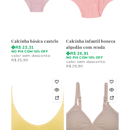
Calcinha básica castelo
Calcinha infantil boneca
algodão com renda
R$
23,31
NO PIX COM 10% OFF
R$
26,91
valor sem desconto:
NO PIX COM 10% OFF
R$
25,90
valor sem desconto:
R$
29,90