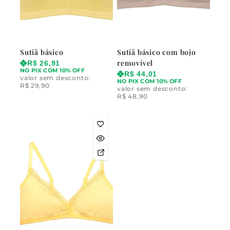
Sutiã básico
Sutiã básico com bojo
removível
R$
26,91
NO PIX COM 10% OFF
R$
44,01
valor sem desconto:
NO PIX COM 10% OFF
R$
29,90
valor sem desconto:
R$
48,90