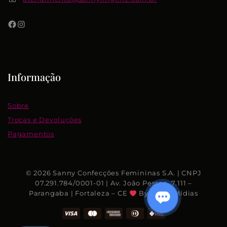
Informação
Sobre
Trocas e Devoluções
Pagamentos
© 2026 Sanny Confecções Femininas S.A. | CNPJ
07.291.784/0001-01 | Av. João Pessoa, 7.111 –
Parangaba | Fortaleza – CE
By Rhino Mídias