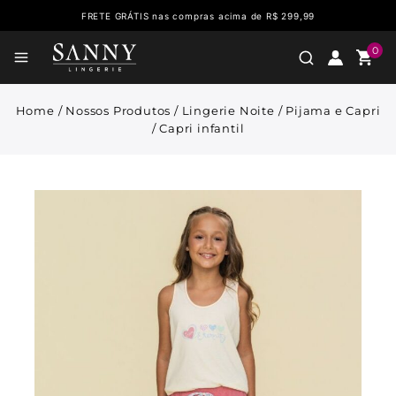
FRETE GRÁTIS nas compras acima de R$ 299,99
0
Home
/
Nossos Produtos
/
Lingerie Noite
/
Pijama e Capri
/
Capri infantil