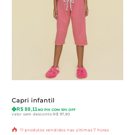
Capri infantil
R$
88,11
NO PIX COM 10% OFF
valor sem desconto:
R$
97,90
11 produtos vendidos nas últimas 7 horas