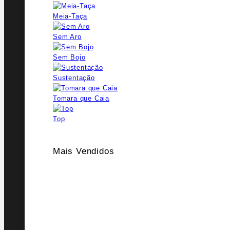
Meia-Taça
Sem Aro
Sem Bojo
Sustentação
Tomara que Caia
Top
Mais Vendidos