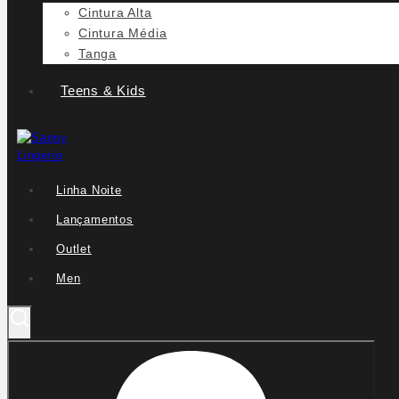
Cintura Alta
Cintura Média
Tanga
Teens & Kids
Linha Noite
Lançamentos
Outlet
Men