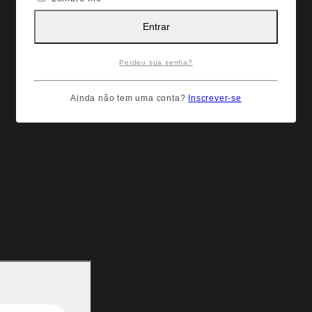
Entrar
Perdeu sua senha?
Ainda não tem uma conta?
Inscrever-se