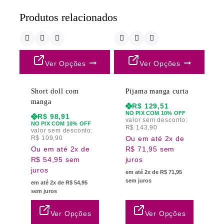
Produtos relacionados
Ver Opções
Ver Opções
Short doll com
Pijama manga curta
manga
R$
129,51
NO PIX COM 10% OFF
R$
98,91
valor sem desconto:
NO PIX COM 10% OFF
R$
143,90
valor sem desconto:
R$
109,90
Ou em até 2x de
Ou em até 2x de
R$ 71,95 sem
R$ 54,95 sem
juros
juros
em até 2x de R$ 71,95
sem juros
em até 2x de R$ 54,95
sem juros
Ver Opções
Ver Opções