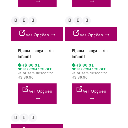
Ver Opções
Ver Opções
Pijama manga curta
Pijama manga curta
infantil
infantil
R$
80,91
R$
80,91
NO PIX COM 10% OFF
NO PIX COM 10% OFF
valor sem desconto:
valor sem desconto:
R$
89,90
R$
89,90
Ver Opções
Ver Opções