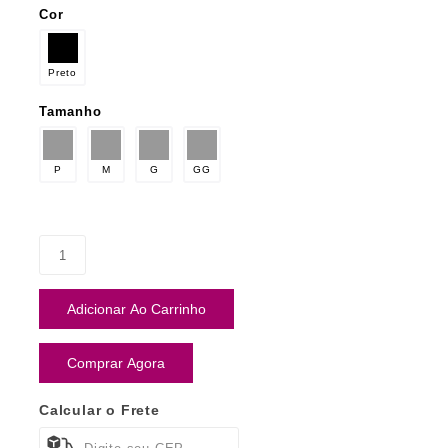
Cor
Preto
Tamanho
P
M
G
GG
Adicionar Ao Carrinho
Comprar Agora
Calcular o Frete