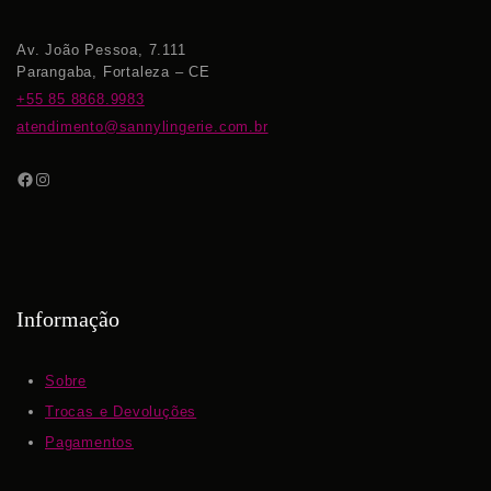
Av. João Pessoa, 7.111
Parangaba, Fortaleza – CE
+55 85 8868.9983
atendimento@sannylingerie.com.br
Informação
Sobre
Trocas e Devoluções
Pagamentos